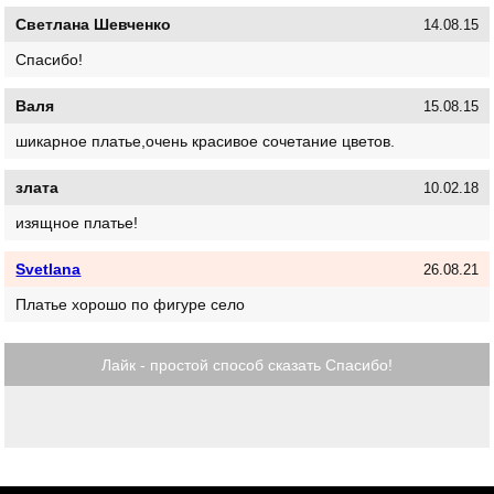
Светлана Шевченко
14.08.15
Спасибо!
Валя
15.08.15
шикарное платье,очень красивое сочетание цветов.
злата
10.02.18
изящное платье!
Svetlana
26.08.21
Платье хорошо по фигуре село
Лайк - простой способ сказать Спасибо!