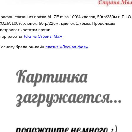
рафан связан из пряжи ALIZE miss 100% хлопок, 50гр/280м и FILO 
OZIA 100% хлопок, 50гр/226м, крючок 1,75мм. Продолжаю
истраивать остатки пряжи.
втор работы
td-z из Страны Мам
.
 основу брала он-лайн
платья «Лесная фея»
.