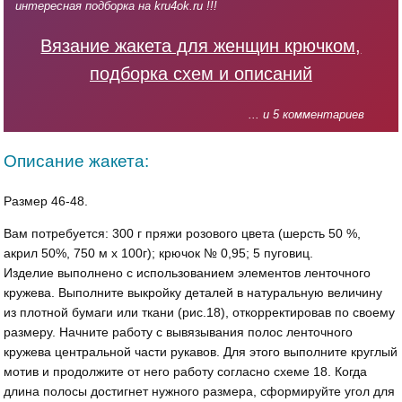
интересная подборка на kru4ok.ru !!!
Вязание жакета для женщин крючком,
подборка схем и описаний
... и 5 комментариев
Описание жакета:
Размер 46-48.
Вам потребуется: 300 г пряжи розового цвета (шерсть 50 %,
акрил 50%, 750 м х 100г); крючок № 0,95; 5 пуговиц.
Изделие выполнено с использованием элементов ленточного
кружева. Выполните выкройку деталей в натуральную величину
из плотной бумаги или ткани (рис.18), откорректировав по своему
размеру. Начните работу с вывязывания полос ленточного
кружева центральной части рукавов. Для этого выполните круглый
мотив и продолжите от него работу согласно схеме 18. Когда
длина полосы достигнет нужного размера, сформируйте угол для