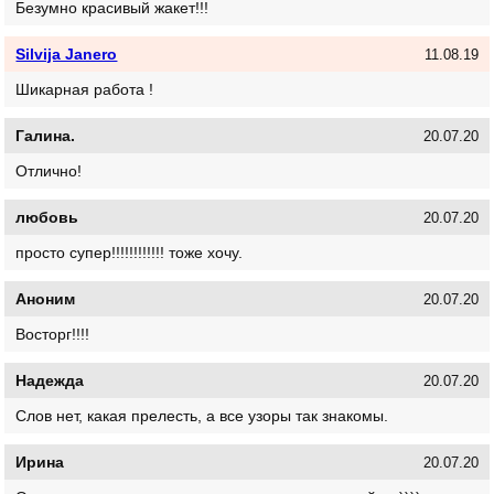
Безумно красивый жакет!!!
Silvija Janero
11.08.19
Шикарная работа !
Галина.
20.07.20
Отлично!
любовь
20.07.20
просто супер!!!!!!!!!!!! тоже хочу.
Аноним
20.07.20
Восторг!!!!
Надежда
20.07.20
Слов нет, какая прелесть, а все узоры так знакомы.
Ирина
20.07.20