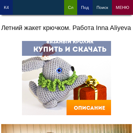
K4
Сл
Под
Поиск
МЕНЮ
Летний жакет крючком. Работа Inna Aliyeva