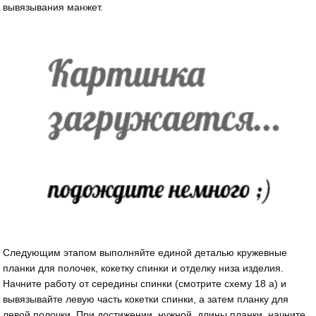
вывязывания манжет.
Следующим этапом выполняйте единой деталью кружевные
планки для полочек, кокетку спинки и отделку низа изделия.
Начните работу от середины спинки (смотрите схему 18 а) и
вывязывайте левую часть кокетки спинки, а затем планку для
левой полочки. При достижении нужной длины планки, начните