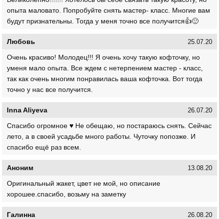
опыта маловато. Попробуйте снять мастер- класс. Многие вам
будут признательны. Тогда у меня точно все получится👍🙂
Любовь
25.07.20
Очень красиво! Молодец!!! Я очень хочу такую кофточку, но
уменя мало опыта. Все ждем с нетерпением мастер - класс,
так как очень многим понравилась ваша кофточка. Вот тогда
точно у нас все получится.
Inna Aliyeva
26.07.20
Спасибо огромное ♥️ Не обещаю, но постараюсь снять. Сейчас
лето, а в своей усадьбе много работы. Чуточку попозже. И
спасибо ещё раз всем.
Аноним
13.08.20
Оригинальный жакет, цвет не мой, но описание
хорошее.спасибо, возьму на заметку
Галинна
26.08.20