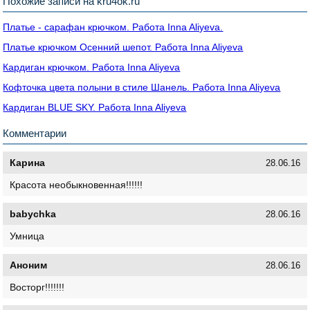
Похожие записи на kru4ok.ru
Платье - сарафан крючком. Работа Inna Aliyeva.
Платье крючком Осенний шепот. Работа Inna Aliyeva
Кардиган крючком. Работа Inna Aliyeva
Кофточка цвета полыни в стиле Шанель. Работа Inna Aliyeva
Кардиган BLUE SKY. Работа Inna Aliyeva
Комментарии
Карина
28.06.16
Красота необыкновенная!!!!!!
babychka
28.06.16
Умница
Аноним
28.06.16
Восторг!!!!!!!