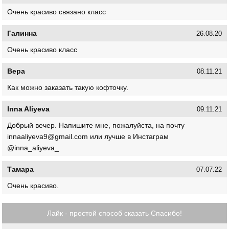
Очень красиво связано класс
Галинна
26.08.20
Очень красиво класс
Вера
08.11.21
Как можно заказать такую кофточку.
Inna Aliyeva
09.11.21
Добрый вечер. Напишите мне, пожалуйста, на почту
innaaliyeva9@gmail.com или лучше в Инстаграм
@inna_aliyeva_
Тамара
07.07.22
Очень красиво.
Лайк - простой способ сказать Спасибо!