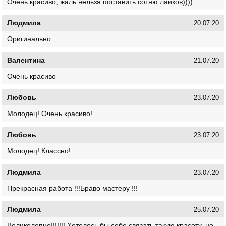
Очень красиво, жаль нельзя поставить сотню лайков))))
Людмила
20.07.20
Оригинально
Валентина
21.07.20
Очень красиво
Любовь
23.07.20
Молодец! Очень красиво!
Любовь
23.07.20
Молодец! Классно!
Людмила
23.07.20
Прекрасная работа !!!Браво мастеру !!!
Людмила
25.07.20
Великолепно!!!!!!! Хотелось бы себе связать такую красоту, но