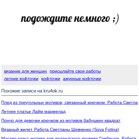
вязание для женщин
присылайте свои работы
летние кофточки
кофточки
ажурные кофточки
Похожие записи на kru4ok.ru
Плед из треугольных мотивов, связанный крючком. Работа Светл
Летнее платье Лайм мармелад
Пончо для девочки крючком из мотивов бабушкин квадрат
Вязаный жилет. Работа Светланы Шевченко (Sova Fotina)
Мастер-класс мотива для ирландского кружева Гребешок. Работа 