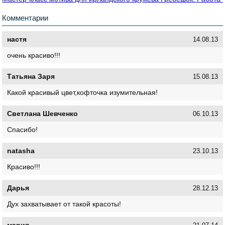
Комментарии
настя
14.08.13
очень красиво!!!
Татьяна Заря
15.08.13
Какой красивый цвет,кофточка изумительная!
Светлана Шевченко
06.10.13
Спасибо!
natasha
23.10.13
Красиво!!!
Дарья
28.12.13
Дух захватывает от такой красоты!
мария