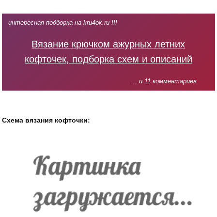
интересная подборка на kru4ok.ru !!!
Вязание крючком ажурных летних
кофточек, подборка схем и описаний
... и 11 комментариев
Схема вязания кофточки: