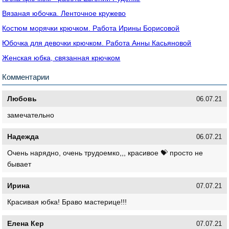
Вязаная юбочка. Ленточное кружево
Костюм морячки крючком. Работа Ирины Борисовой
Юбочка для девочки крючком. Работа Анны Касьяновой
Женская юбка, связанная крючком
Комментарии
Любовь
06.07.21
замечательно
Надежда
06.07.21
Очень нарядно, очень трудоемко,,, красивое 💝 просто не
бывает
Ирина
07.07.21
Красивая юбка! Браво мастерице!!!
Елена Кер
07.07.21