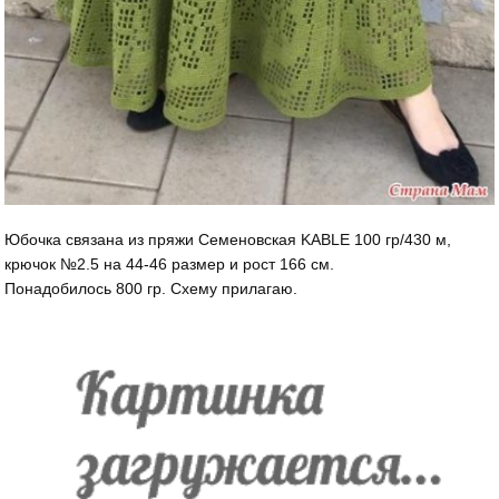
Юбочка связана из пряжи Семеновская KABLE 100 гр/430 м,
крючок №2.5 на 44-46 размер и рост 166 см.
Понадобилось 800 гр. Схему прилагаю.