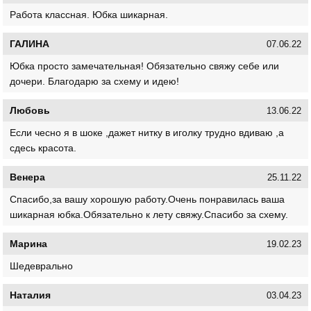
Работа классная. Юбка шикарная.
ГАЛИНА
07.06.22
Юбка просто замечательная! Обязательно свяжу себе или
дочери. Благодарю за схему и идею!
Любовь
13.06.22
Если чесно я в шоке ,дажет нитку в иголку трудно вдиваю ,а
сдесь красота.
Венера
25.11.22
Спасибо,за вашу хорошую работу.Очень понравилась ваша
шикарная юбка.Обязательно к лету свяжу.Спасибо за схему.
Марина
19.02.23
Шедеврально
Наталия
03.04.23