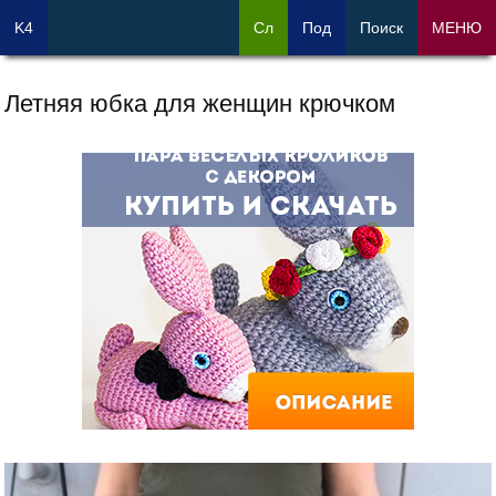
K4
Сл
Под
Поиск
МЕНЮ
Летняя юбка для женщин крючком