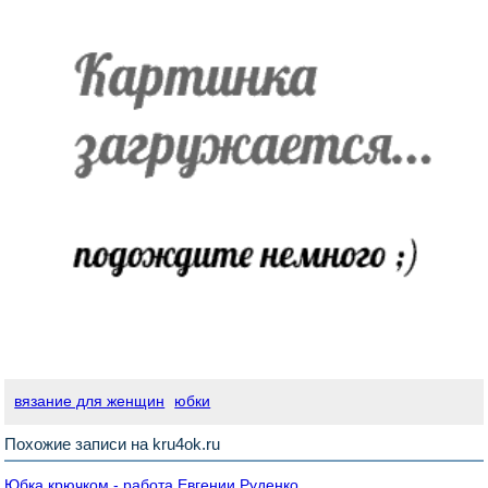
вязание для женщин
юбки
Похожие записи на kru4ok.ru
Юбка крючком - работа Евгении Руденко