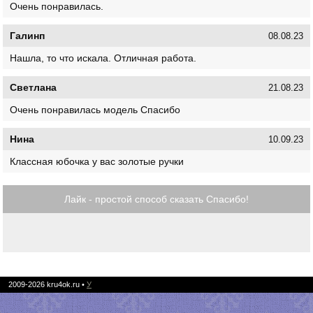
Очень понравилась.
Галинп
08.08.23
Нашла, то что искала. Отличная работа.
Светлана
21.08.23
Очень понравилась модель Спасибо
Нина
10.09.23
Классная юбочка у вас золотые ручки
Лайк - простой способ сказать Спасибо!
2009-2026
kru4ok.ru
•
У