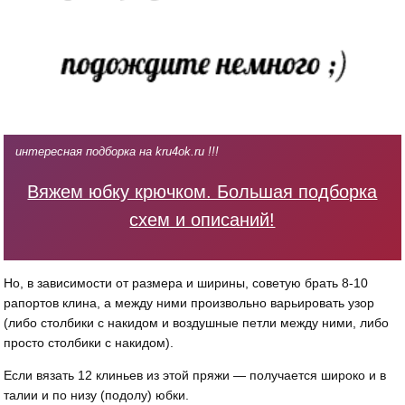
интересная подборка на kru4ok.ru !!!
Вяжем юбку крючком. Большая подборка
схем и описаний!
Но, в зависимости от размера и ширины, советую брать 8-10
рапортов клина, а между ними произвольно варьировать узор
(либо столбики с накидом и воздушные петли между ними, либо
просто столбики с накидом).
Если вязать 12 клиньев из этой пряжи — получается широко и в
талии и по низу (подолу) юбки.