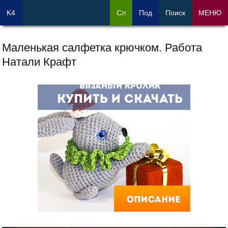
K4
Сл
Под
Поиск
МЕНЮ
Маленькая салфетка крючком. Работа
Натали Крафт