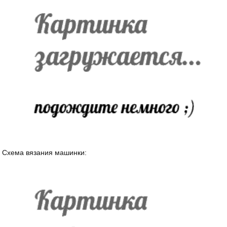
Схема вязания машинки: