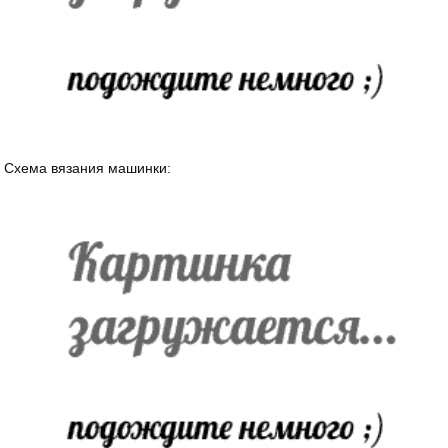
Схема вязания машинки: