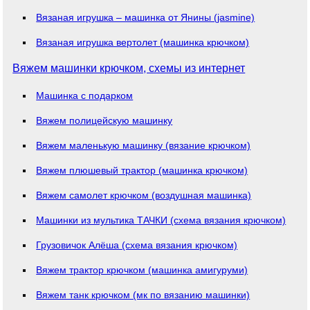
Вязаная игрушка – машинка от Янины (jasmine)
Вязаная игрушка вертолет (машинка крючком)
Вяжем машинки крючком, схемы из интернет
Машинка с подарком
Вяжем полицейскую машинку
Вяжем маленькую машинку (вязание крючком)
Вяжем плюшевый трактор (машинка крючком)
Вяжем самолет крючком (воздушная машинка)
Машинки из мультика ТАЧКИ (схема вязания крючком)
Грузовичок Алёша (схема вязания крючком)
Вяжем трактор крючком (машинка амигуруми)
Вяжем танк крючком (мк по вязанию машинки)