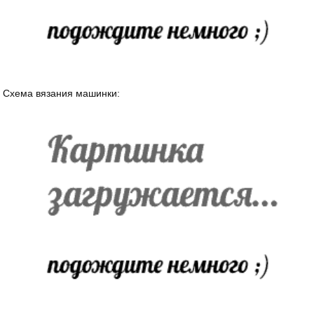
Схема вязания машинки: