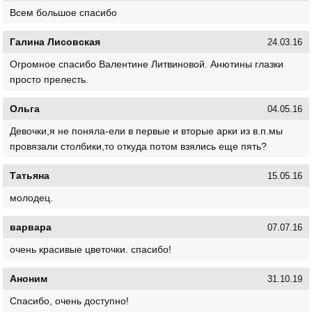
Всем большое спасибо
Галина Лисовская
24.03.16
Огромное спасибо Валентине Литвиновой. Анютины глазки
просто прелесть.
Ольга
04.05.16
Девочки,я не поняла-ели в первые и вторые арки из в.п.мы
провязали столбики,то откуда потом взялись еще пять?
Татьяна
15.05.16
молодец.
варвара
07.07.16
очень красивые цветочки. спасибо!
Аноним
31.10.19
Спасибо, очень доступно!