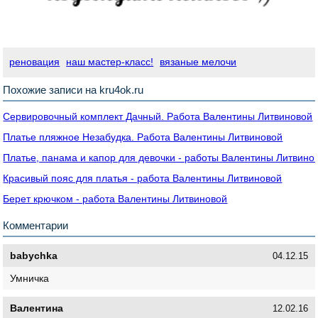
реновация
наш мастер-класс!
вязаные мелочи
Похожие записи на kru4ok.ru
Сервировочный комплект Дачный. Работа Валентины Литвиновой
Платье пляжное Незабудка. Работа Валентины Литвиновой
Платье, панама и капор для девочки - работы Валентины Литвино
Красивый пояс для платья - работа Валентины Литвиновой
Берет крючком - работа Валентины Литвиновой
Комментарии
babychka
04.12.15
Умничка
Валентина
12.02.16