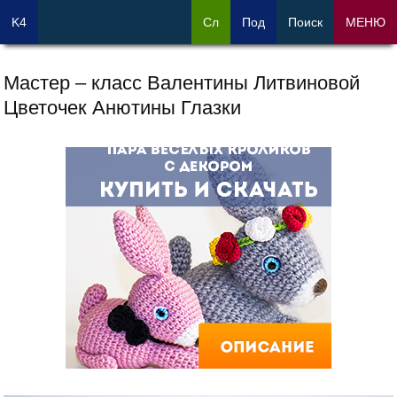
K4
Сл
Под
Поиск
МЕНЮ
Мастер – класс Валентины Литвиновой
Цветочек Анютины Глазки