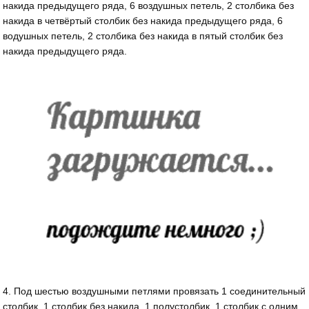
накида предыдущего ряда, 6 воздушных петель, 2 столбика без
накида в четвёртый столбик без накида предыдущего ряда, 6
водушных петель, 2 столбика без накида в пятый столбик без
накида предыдущего ряда.
4. Под шестью воздушными петлями провязать 1 соединительный
столбик, 1 столбик без накида, 1 полустолбик, 1 столбик с одним