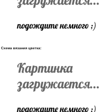
Схема вязания цветка: