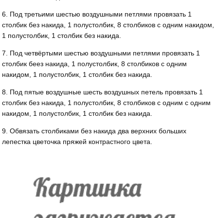
6. Под третьими шестью воздушными петлями провязать 1
столбик без накида, 1 полустолбик, 8 столбиков с одним накидом,
1 полустолбик, 1 столбик без накида.
7. Под четвёртыми шестью воздушными петлями провязать 1
столбик беез накида, 1 полустолбик, 8 столбиков с одним
накидом, 1 полустолбик, 1 столбик без накида.
8. Под пятые воздушные шесть воздушных петель провязать 1
столбик без накида, 1 полустолбик, 8 столбиков с одним с одним
накидом, 1 полустолбик, 1 столбик без накида.
9. Обвязать столбиками без накида два верхних больших
лепестка цветочка пряжей контрастного цвета.