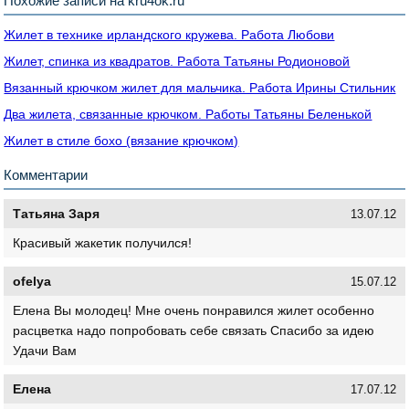
Похожие записи на kru4ok.ru
Жилет в технике ирландского кружева. Работа Любови
Жилет, спинка из квадратов. Работа Татьяны Родионовой
Вязанный крючком жилет для мальчика. Работа Ирины Стильник
Два жилета, связанные крючком. Работы Татьяны Беленькой
Жилет в стиле бохо (вязание крючком)
Комментарии
Татьяна Заря
13.07.12
Красивый жакетик получился!
ofelya
15.07.12
Елена Вы молодец! Мне очень понравился жилет особенно
расцветка надо попробовать себе связать Спасибо за идею
Удачи Вам
Елена
17.07.12