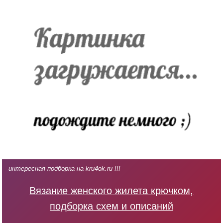
интересная подборка на kru4ok.ru !!!
Вязание женского жилета крючком,
подборка схем и описаний