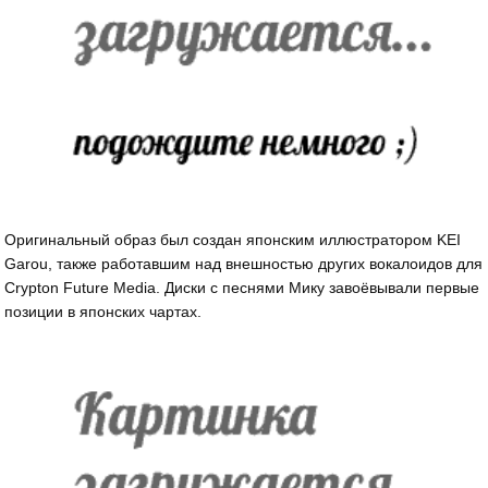
Оригинальный образ был создан японским иллюстратором KEI
Garou, также работавшим над внешностью других вокалоидов для
Crypton Future Media. Диски с песнями Мику завоёвывали первые
позиции в японских чартах.