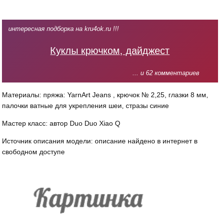
интересная подборка на kru4ok.ru !!!
Куклы крючком, дайджест
... и 62 комментариев
Материалы: пряжа: YarnArt Jeans , крючок № 2,25, глазки 8 мм,
палочки ватные для укрепления шеи, стразы синие
Мастер класс: автор Duo Duo Xiao Q
Источник описания модели: описание найдено в интернет в
свободном доступе