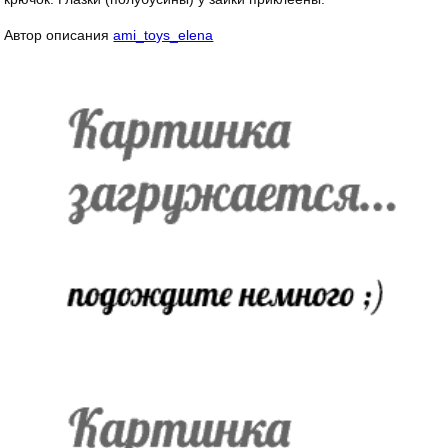
Автор описания
ami_toys_elena