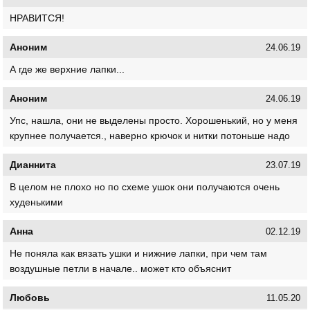
НРАВИТСЯ!
Аноним
24.06.19
А где же верхние лапки...
Аноним
24.06.19
Упс, нашла, они не выделены просто. Хорошенький, но у меня
крупнее получается., наверно крючок и нитки потоньше надо
Дианнита
23.07.19
В целом не плохо но по схеме ушок они получаются очень
худенькими
Анна
02.12.19
Не поняла как вязать ушки и нижние лапки, при чем там
воздушные петли в начале.. может кто объяснит
Любовь
11.05.20