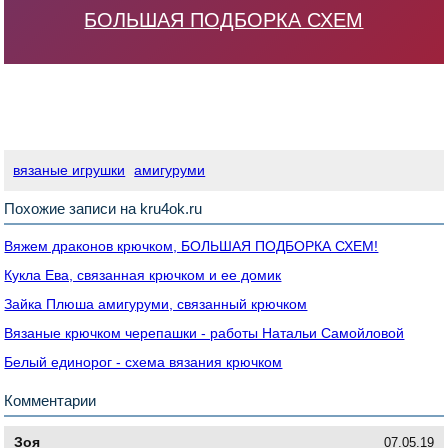
БОЛЬШАЯ ПОДБОРКА СХЕМ
вязаные игрушки
амигуруми
Похожие записи на kru4ok.ru
Вяжем драконов крючком, БОЛЬШАЯ ПОДБОРКА СХЕМ!
Кукла Ева, связанная крючком и ее домик
Зайка Плюша амигуруми, связанный крючком
Вязаные крючком черепашки - работы Натальи Самойловой
Белый единорог - схема вязания крючком
Комментарии
Зоя
07.05.19