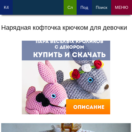
K4
Сл
Под
Поиск
МЕНЮ
Нарядная кофточка крючком для девочки