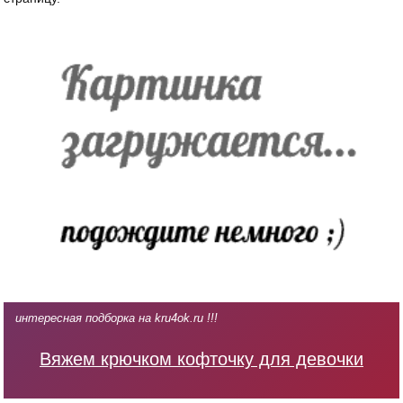
интересная подборка на kru4ok.ru !!!
Вяжем крючком кофточку для девочки