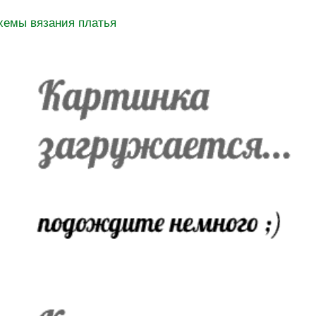
хемы вязания платья