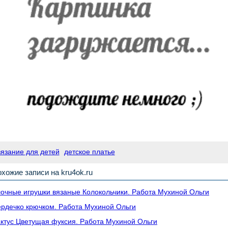
вязание для детей
детское платье
хожие записи на kru4ok.ru
очные игрушки вязаные Колокольчики. Работа Мухиной Ольги
рдечко крючком. Работа Мухиной Ольги
ктус Цветущая фуксия. Работа Мухиной Ольги