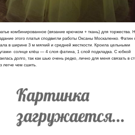
атье комбинированное (вязание крючком + ткань) для торжества. 
здание этого платья сподвигли работы Оксаны Москаленко. Фатин 
ала в ширине 3 м мягкий и средней жесткости. Кроила цельными
угами- солнце клёш — 4 слоя фатина, 1 слой подкладка. С юбкой
зилась долго, так как шью очень редко, лично для меня связать в с
з легче чем сшить.