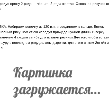
редуя пряжу 2 ряда — чёрная, 2-ряда желтая. Основной рисунок ст
н.
КА: Набираем цепочку из 120 в.п. и соединяем в кольцо. Вяжем
новным рисунком ст с/н чередуя пряжу,до нужной длины.В верху
тавляем 4 см.для загиба для вставки резинки.Для того чтобы встав
шуру в последнем ряду делаем дырочки, для этого вяжем 2ст с/н и
.п.