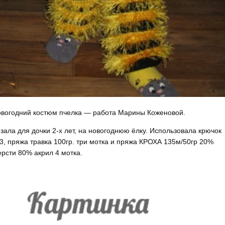
вогодний костюм пчелка — работа Марины Коженовой.
зала для дочки 2-х лет, на новогоднюю ёлку. Использовала крючок
, пряжа травка 100гр. три мотка и пряжа КРОХА 135м/50гр 20%
рсти 80% акрил 4 мотка.