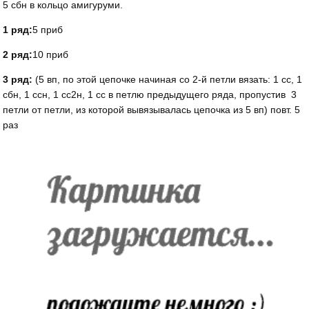
5 сбн в кольцо амигуруми.
1 ряд:
5 приб
2 ряд:
10 приб
3 ряд:
(5 вп, по этой цепочке начиная со 2-й петли вязать: 1 сс, 1
сбн, 1 ссн, 1 сс2н, 1 сс в петлю предыдущего ряда, пропустив 3
петли от петли, из которой вывязывалась цепочка из 5 вп) повт. 5
раз