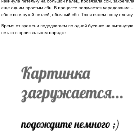
накинула петельку на большой палец, провязала сбн, закрепила
еще одним простым сбн. В процессе получается чередование –
сбн с вытянутой петлей, обычный сбн. Так и вяжем нашу елочку.
Время от времени пододвигаем по одной бусинке на вытянутую
петлю в произвольном порядке.