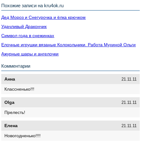
Похожие записи на kru4ok.ru
Дед Мороз и Снегурочка и ёлка крючком
Удачливый Дракончик
Символ года в снежинках
Елочные игрушки вязаные Колокольчики. Работа Мухиной Ольги
Ажурные шары и ангелочки
Комментарии
Анна
21.11.11
Классненько!!!
Olga
21.11.11
Прелесть!
Елена
21.11.11
Новогодненько!!!!