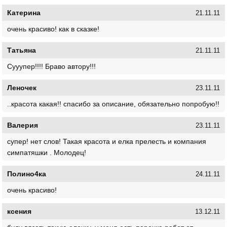
Катерина
21.11.11
очень красиво! как в сказке!
Татьяна
21.11.11
Сууупер!!!! Браво автору!!!
Леночек
23.11.11
..красота какая!! спасибо за описание, обязательно попробую!!
Валерия
23.11.11
супер! нет слов! Такая красота и елка прелесть и компания
симпатяшки . Молодец!
Полино4ка
24.11.11
очень красиво!
ксения
13.12.11