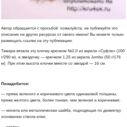
Автор обращается с просьбой: пожалуйста, не публикуйте это
описание на других ресурсах от своего имени! Вы можете только
размещать ссылки на эту публикацию.
Тамара вязала эту елочку крючком №2,0 из акрила «Суфле» (100
г/290 м), а звездочку — крючком 1,25 из акрила Jumbo (50 г/176
м). При этом высота елочки вместе со звездой — 16 см.
Понадобится:
— пряжа зеленого и коричневого цвета одинаковой толщины;
пряжа желтого цвета, более тонкая, чем зеленая и коричневая;
— монета или металлическая шайба, подходящая по диаметру
основанию ствола елки;
— картон;