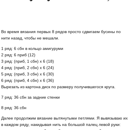
Во время вязания первых 8 рядов просто сдвигаем бусины по
нити назад, чтобы не мешали.
1 ряд: 6 сбн в кольцо амигуруми
2 ряд: 6 приб (12)
3 ряд: (приб, 1 сбн) х 6 (18)
4 ряд: (приб, 2 сбн) х 6 (24)
5 ряд: (приб, 3 сбн) х 6 (30)
6 ряд: (приб, 4 сбн) х 6 (36)
Вырезать из картона диск по размеру получившегося круга.
7 ряд: 36 сбн за задние стенки
8 ряд: 36 сбн
Далее продолжим вязание вытянутыми петлями. Я вывязываю их
в каждом ряду, накидывая нить на большой палец левой руки: