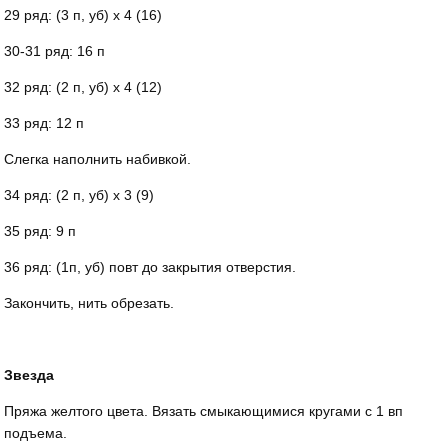
29 ряд: (3 п, уб) х 4 (16)
30-31 ряд: 16 п
32 ряд: (2 п, уб) х 4 (12)
33 ряд: 12 п
Слегка наполнить набивкой.
34 ряд: (2 п, уб) х 3 (9)
35 ряд: 9 п
36 ряд: (1п, уб) повт до закрытия отверстия.
Закончить, нить обрезать.
Звезда
Пряжа желтого цвета. Вязать смыкающимися кругами с 1 вп
подъема.