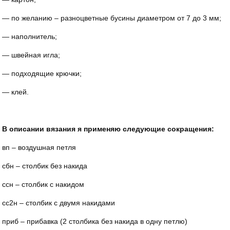
— по желанию – разноцветные бусины диаметром от 7 до 3 мм;
— наполнитель;
— швейная игла;
— подходящие крючки;
— клей.
В описании вязания я применяю следующие сокращения:
вп – воздушная петля
сбн – столбик без накида
ссн – столбик с накидом
сс2н – столбик с двумя накидами
приб – прибавка (2 столбика без накида в одну петлю)