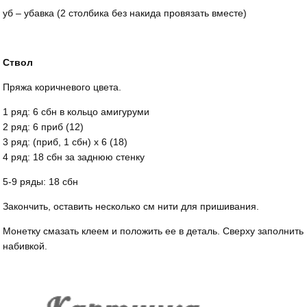
уб – убавка (2 столбика без накида провязать вместе)
Ствол
Пряжа коричневого цвета.
1 ряд: 6 сбн в кольцо амигуруми
2 ряд: 6 приб (12)
3 ряд: (приб, 1 сбн) х 6 (18)
4 ряд: 18 сбн за заднюю стенку
5-9 ряды: 18 сбн
Закончить, оставить несколько см нити для пришивания.
Монетку смазать клеем и положить ее в деталь. Сверху заполнить
набивкой.