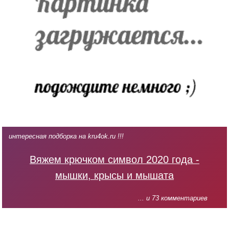
интересная подборка на kru4ok.ru !!!
Вяжем крючком символ 2020 года -
мышки, крысы и мышата
... и 73 комментариев