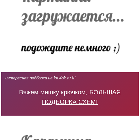
интересная подборка на kru4ok.ru !!!
Вяжем мишку крючком, БОЛЬШАЯ
ПОДБОРКА СХЕМ!