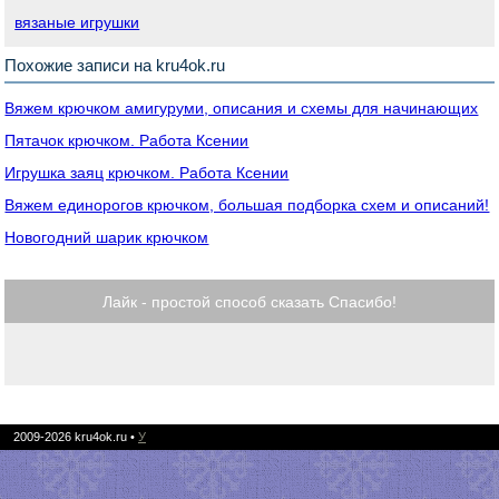
вязаные игрушки
Похожие записи на kru4ok.ru
Вяжем крючком амигуруми, описания и схемы для начинающих
Пятачок крючком. Работа Ксении
Игрушка заяц крючком. Работа Ксении
Вяжем единорогов крючком, большая подборка схем и описаний!
Новогодний шарик крючком
Лайк - простой способ сказать Спасибо!
2009-2026
kru4ok.ru
•
У