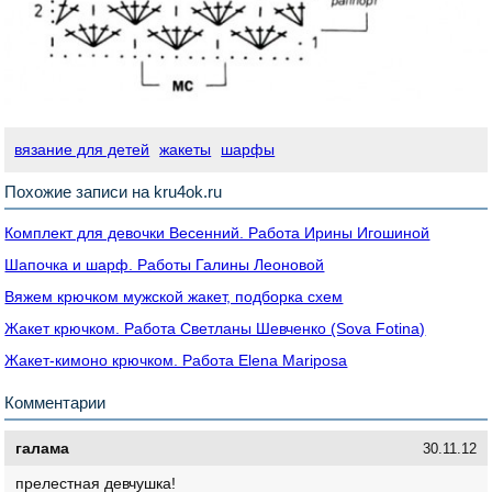
вязание для детей
жакеты
шарфы
Похожие записи на kru4ok.ru
Комплект для девочки Весенний. Работа Ирины Игошиной
Шапочка и шарф. Работы Галины Леоновой
Вяжем крючком мужской жакет, подборка схем
Жакет крючком. Работа Светланы Шевченко (Sova Fotina)
Жакет-кимоно крючком. Работа Elena Mariposa
Комментарии
галама
30.11.12
прелестная девчушка!