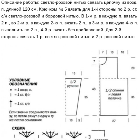
Описание работы: светло-розовой нитью связать цепочку из возд.
п. длиной 120 см. Крючком № 5 вязать для 1-й стороны по 2 р. ст.
с/н светло-розовой и бордовой нитью. В 1-м р. в каждую п. вязать
2 п., во 2-м р. в каждую 2-ю п. вязать 2 п., в 3-м р. в каждую 4-ю п.
выполнить по 2 п., 4-й р. вязать без прибавлений. Для 2-й
стороны связать 1 р. светло-розовой нитью и 2 р. розовой нитью.