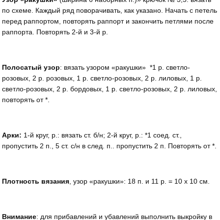
по схеме. Каждый ряд поворачивать, как указано. Начать с петель
перед раппортом, повторять раппорт и закончить петлями после
раппорта. Повторять 2-й и 3-й р.
Полосатый узор
: вязать узором «ракушки» *1 р. светло-
розовых, 2 р. розовых, 1 р. светло-розовых, 2 р. лиловых, 1 р.
светло-розовых, 2 р. бордовых, 1 р. светло-розовых, 2 р. лиловых,
повторять от *.
Арки:
1-й круг, р.: вязать ст. б/н; 2-й круг, р.: *1 соед. ст.,
пропустить 2 п., 5 ст. с/н в след. п.. пропустить 2 п. Повторять от *.
Плотность вязания
, узор «ракушки»: 18 п. и 11 р. = 10 х 10 см.
Внимание
: для прибавлений и убавлений выполнить выкройку в