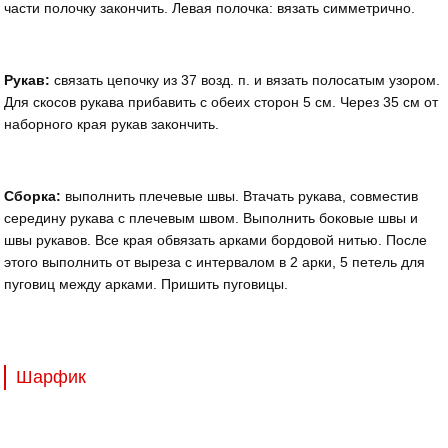
части полочку закончить. Левая полочка: вязать симметрично.
Рукав:
связать цепочку из 37 возд. п. и вязать полосатым узором.
Для скосов рукава прибавить с обеих сторон 5 см. Через 35 см от
наборного края рукав закончить.
Сборка:
выполнить плечевые швы. Втачать рукава, совместив
середину рукава с плечевым швом. Выполнить боковые швы и
швы рукавов. Все края обвязать арками бордовой нитью. После
этого выполнить от выреза с интервалом в 2 арки, 5 петель для
пуговиц между арками. Пришить пуговицы.
Шарфик