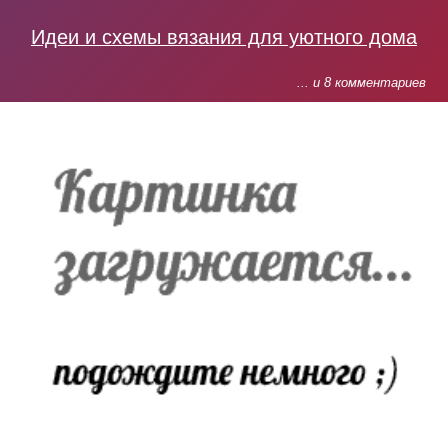
Идеи и схемы вязания для уютного дома
... и 8 комментариев