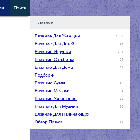
рки
Поиск
Главное
Вязание Для Женщин
2357
Вязание Для Детей
1345
Вязаные Игрушки
781
Вязаные Салфетки
454
Вязание Для Дома
451
Подборки
350
Вязаные Сумки
242
Вязаные Мелочи
94
Вязаные Украшения
76
Вязание Для Мужчин
70
Вязание Для Начинающих
65
Обзор Пряжи
19