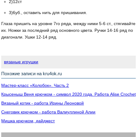
2)12ст
3)6уб., оставить нить для пришивания.
Глаза пришить на уровне 7го ряда, между ними 5-6 ст., стягивайте
их. Ножки за последний ряд основного цвета. Ручки 14-16 ряд по
диагонали. Ушки 12-14 ряд.
вязаные игрушки
Похожие записи на kru4ok.ru
Мастер-класс «Колобок». Часть 2
Крысеныш Веня крючком - символ 2020 года. Работа Alise Crochet
Вязаный котик - работа Ирины Леоновой
Снеговик крючком - работа Валиуллиной Алии
Мишка крючком, дайджест