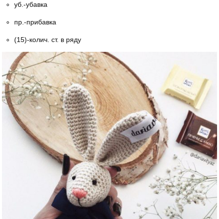
уб.-убавка
пр.-прибавка
(15)-колич. ст. в ряду