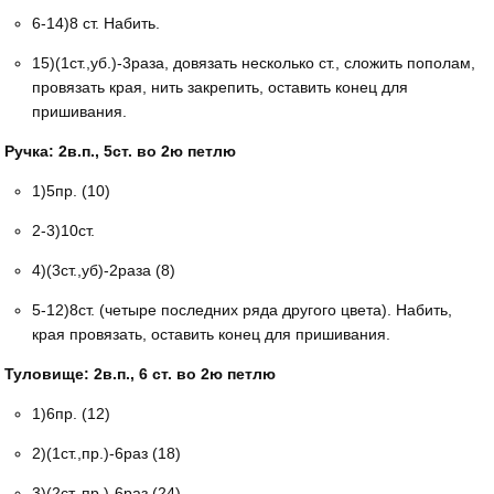
6-14)8 ст. Набить.
15)(1ст.,уб.)-3раза, довязать несколько ст., сложить пополам,
провязать края, нить закрепить, оставить конец для
пришивания.
Ручка: 2в.п., 5ст. во 2ю петлю
1)5пр. (10)
2-3)10ст.
4)(3ст.,уб)-2раза (8)
5-12)8ст. (четыре последних ряда другого цвета). Набить,
края провязать, оставить конец для пришивания.
Туловище: 2в.п., 6 ст. во 2ю петлю
1)6пр. (12)
2)(1ст.,пр.)-6раз (18)
3)(2ст.,пр.)-6раз (24)