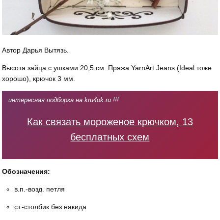
Автор Дарья Вытязь.
Высота зайца с ушками 20,5 см. Пряжа YarnArt Jeans (Ideal тоже
хорошо), крючок 3 мм.
интересная подборка на kru4ok.ru !!!
Как связать мороженое крючком, 13
бесплатных схем
Обозначения:
в.п.-возд. петля
ст.-столбик без накида