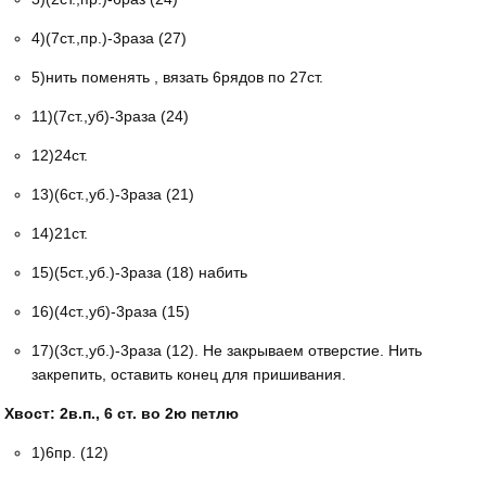
4)(7ст.,пр.)-3раза (27)
5)нить поменять , вязать 6рядов по 27ст.
11)(7ст.,уб)-3раза (24)
12)24ст.
13)(6ст.,уб.)-3раза (21)
14)21ст.
15)(5ст.,уб.)-3раза (18) набить
16)(4ст.,уб)-3раза (15)
17)(3ст.,уб.)-3раза (12). Не закрываем отверстие. Нить
закрепить, оставить конец для пришивания.
Хвост: 2в.п., 6 ст. во 2ю петлю
1)6пр. (12)