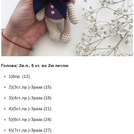
Голова: 2в.п., 6 ст. во 2ю петлю
1)6пр. (12)
2)(3ст.,пр.)-3раза (15)
3)(4ст.,пр.)-3раза (18)
4)(5ст.,пр.)-3раза (21)
5)(6ст.,пр.)-3раза (24)
6)(7ст.,пр.)-3раза (27)