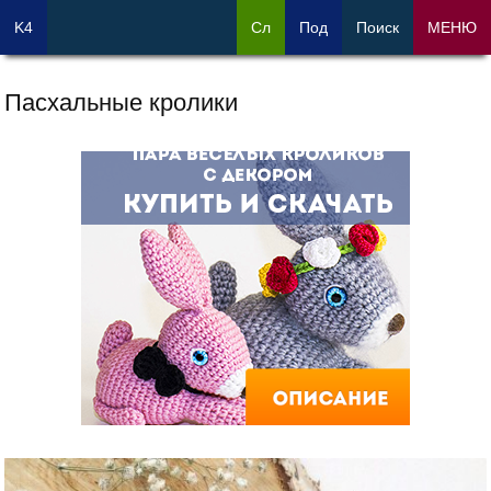
K4
Сл
Под
Поиск
МЕНЮ
Пасхальные кролики