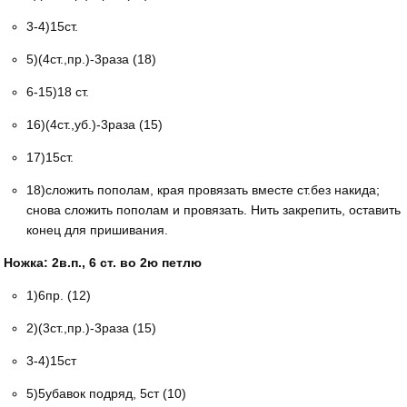
3-4)15ст.
5)(4ст.,пр.)-3раза (18)
6-15)18 ст.
16)(4ст.,уб.)-3раза (15)
17)15ст.
18)сложить пополам, края провязать вместе ст.без накида;
снова сложить пополам и провязать. Нить закрепить, оставить
конец для пришивания.
Ножка: 2в.п., 6 ст. во 2ю петлю
1)6пр. (12)
2)(3ст.,пр.)-3раза (15)
3-4)15ст
5)5убавок подряд, 5ст (10)