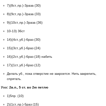
7)(8ст.,пр.)-3раза (30)
8)(9ст.,пр.)-3раза (33)
9)(10ст.,пр.)-3раза (36)
10-13) 36ст
14)(4ст.,уб.)-6раз (30)
15)(3ст.,уб.)-6раз (24)
16)(2ст.,уб.)-6раз (18) набить
17)(1ст.,уб.)-6раз (12)
Делать уб., пока отверстие не закроется. Нить закрепить,
спрятать.
Ухо: 2в.п., 5 ст. во 2ю петлю
1)5пр. (10)
2)(1ст.,пр.)-5раз (15)