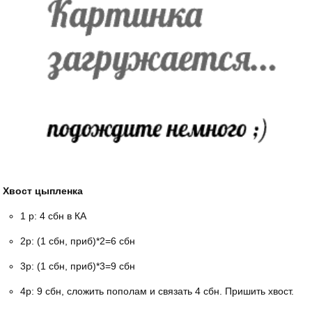
Хвост цыпленка
1 р: 4 сбн в КА
2р: (1 сбн, приб)*2=6 сбн
3р: (1 сбн, приб)*3=9 сбн
4р: 9 сбн, сложить пополам и связать 4 сбн. Пришить хвост.