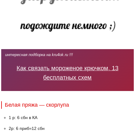
интересная подборка на kru4ok.ru !!!
Как связать мороженое крючком, 13
бесплатных схем
Белая пряжа — скорлупа
1 р: 6 сбн в КА
2р: 6 приб=12 сбн