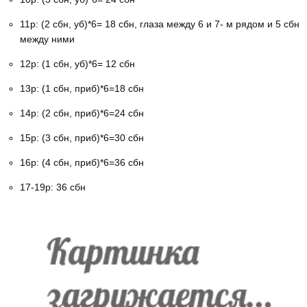
11р: (2 сбн, уб)*6= 18 сбн, глаза между 6 и 7- м рядом и 5 сбн
между ними
12р: (1 сбн, уб)*6= 12 сбн
13р: (1 сбн, приб)*6=18 сбн
14р: (2 сбн, приб)*6=24 сбн
15р: (3 сбн, приб)*6=30 сбн
16р: (4 сбн, приб)*6=36 сбн
17-19р: 36 сбн