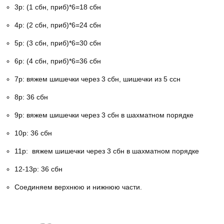
3р: (1 сбн, приб)*6=18 сбн
4р: (2 сбн, приб)*6=24 сбн
5р: (3 сбн, приб)*6=30 сбн
6р: (4 сбн, приб)*6=36 сбн
7р: вяжем шишечки через 3 сбн, шишечки из 5 ссн
8р: 36 сбн
9р: вяжем шишечки через 3 сбн в шахматном порядке
10р: 36 сбн
11р: вяжем шишечки через 3 сбн в шахматном порядке
12-13р: 36 сбн
Соединяем верхнюю и нижнюю части.