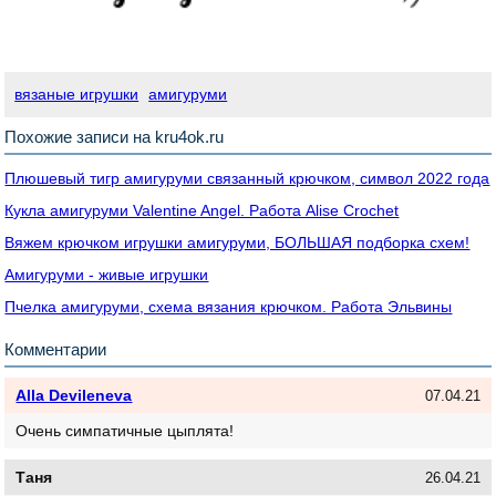
вязаные игрушки
амигуруми
Похожие записи на kru4ok.ru
Плюшевый тигр амигуруми связанный крючком, символ 2022 года
Кукла амигуруми Valentine Angel. Работа Alise Crochet
Вяжем крючком игрушки амигуруми, БОЛЬШАЯ подборка схем!
Амигуруми - живые игрушки
Пчелка амигуруми, схема вязания крючком. Работа Эльвины
Комментарии
Alla Devileneva
07.04.21
Очень симпатичные цыплята!
Таня
26.04.21