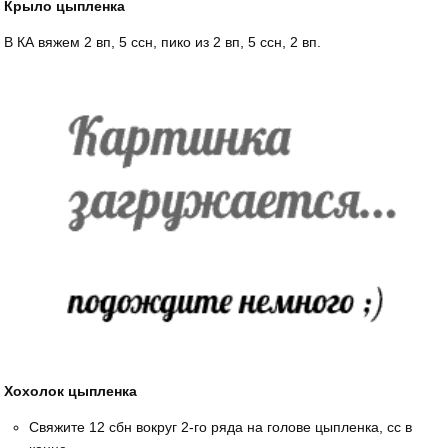
Крыло цыпленка
В КА вяжем 2 вп, 5 ссн, пико из 2 вп, 5 ссн, 2 вп.
Хохолок цыпленка
Свяжите 12 сбн вокруг 2-го ряда на голове цыпленка, сс в