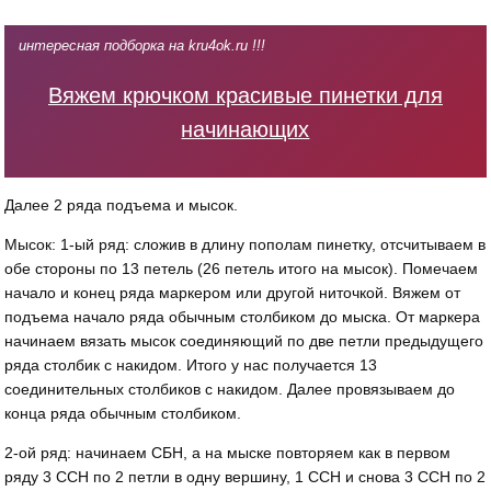
интересная подборка на kru4ok.ru !!!
Вяжем крючком красивые пинетки для
начинающих
Далее 2 ряда подъема и мысок.
Мысок: 1-ый ряд: сложив в длину пополам пинетку, отсчитываем в
обе стороны по 13 петель (26 петель итого на мысок). Помечаем
начало и конец ряда маркером или другой ниточкой. Вяжем от
подъема начало ряда обычным столбиком до мыска. От маркера
начинаем вязать мысок соединяющий по две петли предыдущего
ряда столбик с накидом. Итого у нас получается 13
соединительных столбиков с накидом. Далее провязываем до
конца ряда обычным столбиком.
2-ой ряд: начинаем СБН, а на мыске повторяем как в первом
ряду 3 ССН по 2 петли в одну вершину, 1 ССН и снова 3 ССН по 2