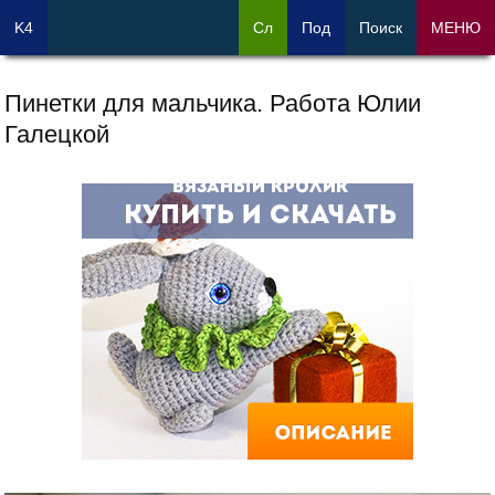
K4
Сл
Под
Поиск
МЕНЮ
Пинетки для мальчика. Работа Юлии
Галецкой