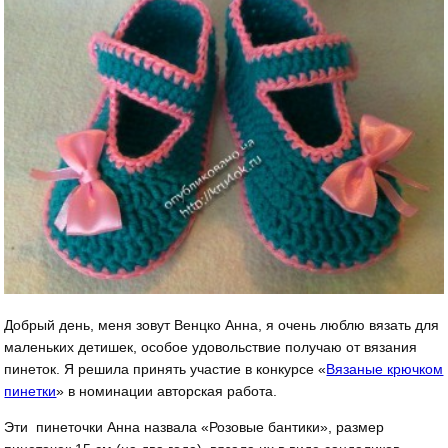
Добрый день, меня зовут Венцко Анна, я очень люблю вязать для
маленьких детишек, особое удовольствие получаю от вязания
пинеток. Я решила принять участие в конкурсе «
Вязаные крючком
пинетки
» в номинации авторская работа.
Эти пинеточки Анна назвала «Розовые бантики», размер