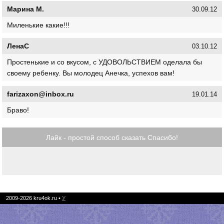
Марина М.
30.09.12
Миленькие какие!!!
ЛенаС
03.10.12
Простенькие и со вкусом, с УДОВОЛЬСТВИЕМ оделала бы
своему ребенку. Вы молодец Анечка, успехов вам!
farizaxon@inbox.ru
19.01.14
Браво!
Лайк - простой способ сказать Спасибо!
2009-2026
kru4ok.ru
•
У