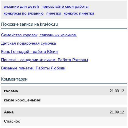
вязание для детей
присылайте свои работы
конкурсы по вязанию
пинетки
конкурс пинетки
Похожие записи на kru4ok.ru
Семейство коровок, связанных крючком
Детская подарочная сумочка
Конь Геннадий - работа Юлии
Пинетки - сандалии крючком. Работа Роксаны
Вязаные пинетки. Работы Любови
Комментарии
галама
21.09.12
какие хорошенькие!
Анна
21.09.12
Спасибо