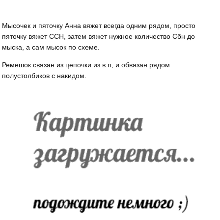
Мысочек и пяточку Анна вяжет всегда одним рядом, просто
пяточку вяжет ССН, затем вяжет нужное количество Сбн до
мыска, а сам мысок по схеме.
Ремешок связан из цепочки из в.п, и обвязан рядом
полустолбиков с накидом.