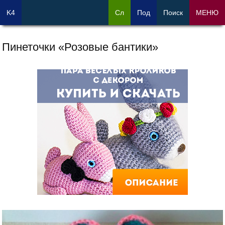
K4
Сл
Под
Поиск
МЕНЮ
Пинеточки «Розовые бантики»