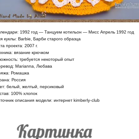
лендари: 1992 год — Танцуем котильон — Мисс Апрель 1992 год
я куклы: Barbie, Барби старого образца
та проекта: 2007 г.
хника: вязание крючком
ожность: требуется некоторый опыт
ревод: Marianna, Любава
яжа: Ромашка
рана: Россия
ет: белый, желтый, персиковый
став: 100% хлопок
точник описания модели: интернет kimberly-club