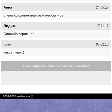
Анна
24.05.17
очень красивое платье и необычное.
Лидия.
17.11.17
Спасибо огромное!!!
Ксю
05.02.18
какое чудо :)
Лайк - простой способ сказать Спасибо!
2009-2026
kru4ok.ru
•
У