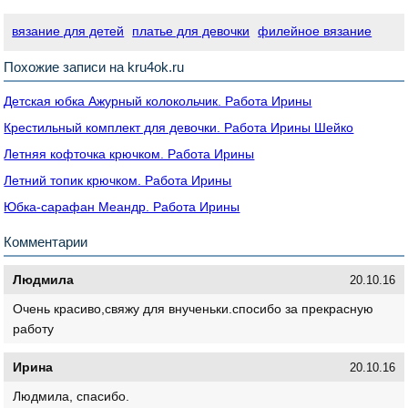
вязание для детей
платье для девочки
филейное вязание
Похожие записи на kru4ok.ru
Детская юбка Ажурный колокольчик. Работа Ирины
Крестильный комплект для девочки. Работа Ирины Шейко
Летняя кофточка крючком. Работа Ирины
Летний топик крючком. Работа Ирины
Юбка-сарафан Меандр. Работа Ирины
Комментарии
Людмила
20.10.16
Очень красиво,свяжу для внученьки.спосибо за прекрасную
работу
Ирина
20.10.16
Людмила, спасибо.