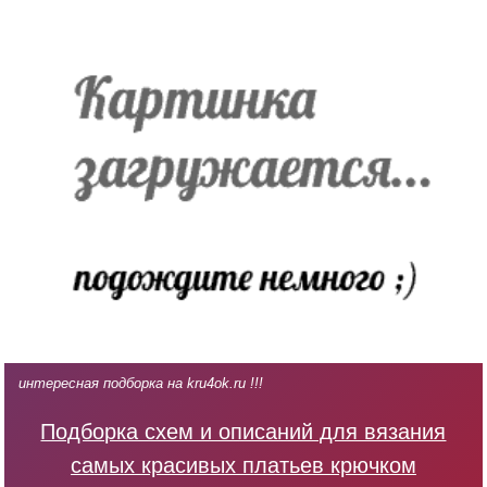
интересная подборка на kru4ok.ru !!!
Подборка схем и описаний для вязания
самых красивых платьев крючком