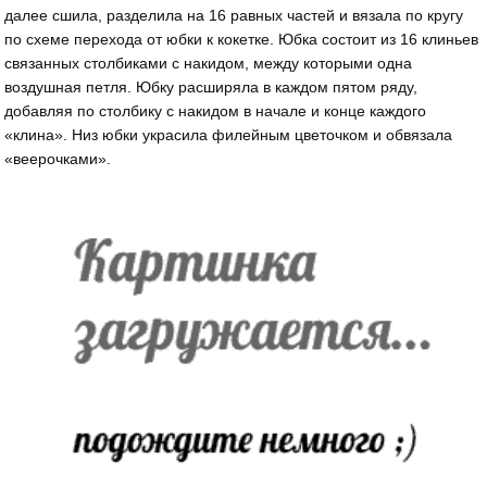
далее сшила, разделила на 16 равных частей и вязала по кругу
по схеме перехода от юбки к кокетке. Юбка состоит из 16 клиньев
связанных столбиками с накидом, между которыми одна
воздушная петля. Юбку расширяла в каждом пятом ряду,
добавляя по столбику с накидом в начале и конце каждого
«клина». Низ юбки украсила филейным цветочком и обвязала
«веерочками».