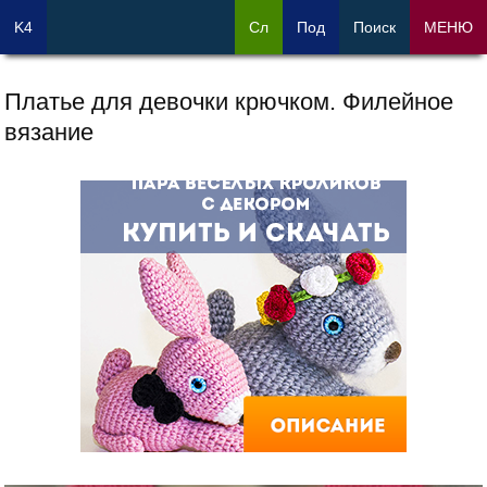
K4
Сл
Под
Поиск
МЕНЮ
Платье для девочки крючком. Филейное
вязание