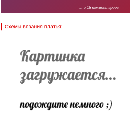
... и 15 комментариев
Схемы вязания платья: