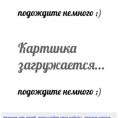
вязание для детей
присылайте свои работы
детское платье