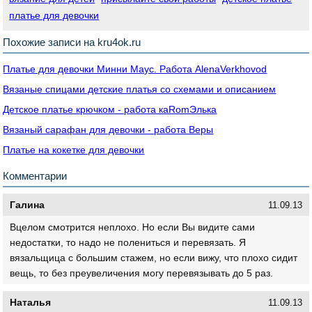
платье для девочки
Похожие записи на kru4ok.ru
Платье для девочки Минни Маус. Работа AlenaVerkhovod
Вязаные спицами детские платья со схемами и описанием
Детское платье крючком - работа кaRomЭлькa
Вязаный сарафан для девочки - работа Веры
Платье на кокетке для девочки
Комментарии
Галина
11.09.13
Вцелом смотрится неплохо. Но если Вы видите сами
недостатки, то надо не полениться и перевязать. Я
вязальщица с большим стажем, но если вижу, что плохо сидит
вещь, то без преувеличения могу перевязывать до 5 раз.
Наталья
11.09.13