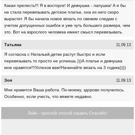
Какая прелесть!!! Я в восторге! И девчушка - лапушка! А я бы
не стала перевязывать детское платье, она из него скоро
вырастит. Я бы начала новое вязать по свежим следам с
учетом допущенных ошибок и уже чуть большего размера, чем
это. Вот на взрослого человека имеет смысл перевязывать.
Татьяна
11.09.13
Я согласна с Натальей,детки растут быстро и если
перевязывать то просто не успеешь )))А платье и девчушка
мне нравятся!!!Успехов вам!Начинайте вязать на 3 годика))))
Зоя
11.09.13
Мне нравится Ваша работа. По-моему, здорово получилось.
Особенно, если учесть, что вяжете недавно.
Лайк - простой способ сказать Спасибо!