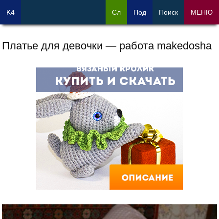
K4
Сл
Под
Поиск
МЕНЮ
Платье для девочки — работа makedosha