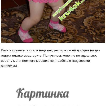
Вязать крючком я стала недавно, решила своей дочурке на два
годика платье смастерить. Получилось конечно не идеально,
ворот у меня немного морщит, но я работаю над своими
ошибками.