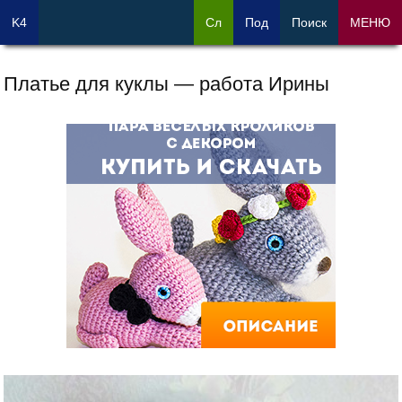
K4
Сл
Под
Поиск
МЕНЮ
Платье для куклы — работа Ирины