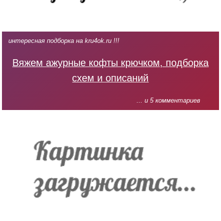
интересная подборка на kru4ok.ru !!!
Вяжем ажурные кофты крючком, подборка
схем и описаний
... и 5 комментариев