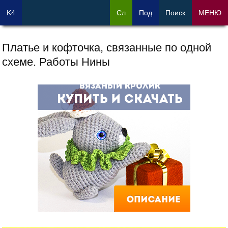
K4
Сл
Под
Поиск
МЕНЮ
Платье и кофточка, связанные по одной
схеме. Работы Нины