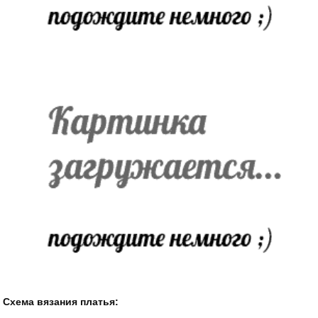
Схема вязания платья: