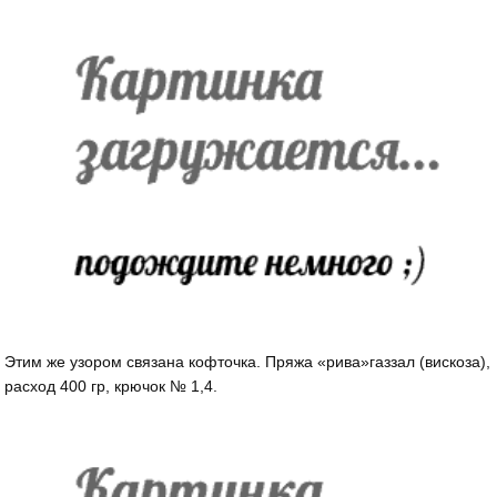
Этим же узором связана кофточка. Пряжа «рива»газзал (вискоза),
расход 400 гр, крючок № 1,4.