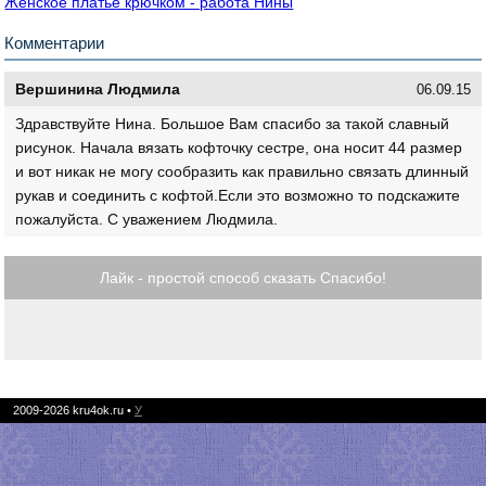
Женское платье крючком - работа Нины
Комментарии
Вершинина Людмила
06.09.15
Здравствуйте Нина. Большое Вам спасибо за такой славный
рисунок. Начала вязать кофточку сестре, она носит 44 размер
и вот никак не могу сообразить как правильно связать длинный
рукав и соединить с кофтой.Если это возможно то подскажите
пожалуйста. С уважением Людмила.
Лайк - простой способ сказать Спасибо!
2009-2026
kru4ok.ru
•
У