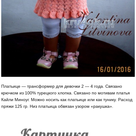
Платьице — трансформер для девочки 2 — 4 года. Связано
крючком из 100% турецкого хлопка. Связано по мотивам платья
Кайли Миноуг. Можно носить как платьице или как тунику. Расход
пряжи 125 гр. Низ платьица обвязан узором «ракушка».