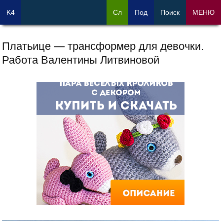
K4
Сл
Под
Поиск
МЕНЮ
Платьице — трансформер для девочки.
Работа Валентины Литвиновой