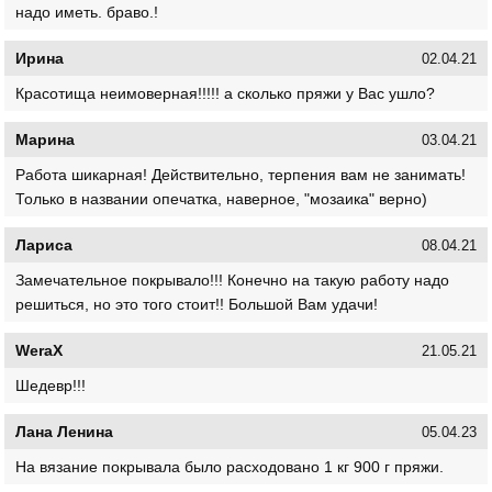
надо иметь. браво.!
Ирина
02.04.21
Красотища неимоверная!!!!! а сколько пряжи у Вас ушло?
Марина
03.04.21
Работа шикарная! Действительно, терпения вам не занимать!
Только в названии опечатка, наверное, "мозаика" верно)
Лариса
08.04.21
Замечательное покрывало!!! Конечно на такую работу надо
решиться, но это того стоит!! Большой Вам удачи!
WeraX
21.05.21
Шедевр!!!
Лана Ленина
05.04.23
На вязание покрывала было расходовано 1 кг 900 г пряжи.