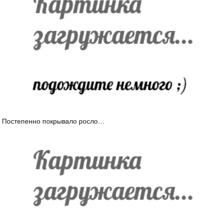
Постепенно покрывало росло…