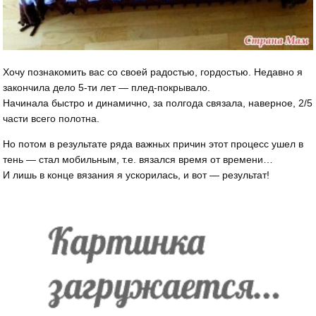
Хочу познакомить вас со своей радостью, гордостью. Недавно я
закончила дело 5-ти лет — плед-покрывало.
Начинала быстро и динамично, за полгода связала, наверное, 2/5
части всего полотна.
Но потом в результате ряда важных причин этот процесс ушел в
тень — стал мобильным, т.е. вязался время от времени…
И лишь в конце вязания я ускорилась, и вот — результат!