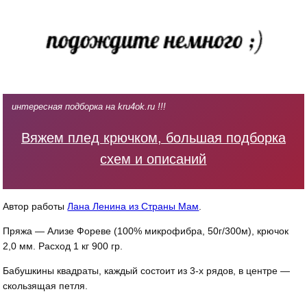
интересная подборка на kru4ok.ru !!!
Вяжем плед крючком, большая подборка
схем и описаний
Автор работы
Лана Ленина из Страны Мам
.
Пряжа — Ализе Фореве (100% микрофибра, 50г/300м), крючок
2,0 мм. Расход 1 кг 900 гр.
Бабушкины квадраты, каждый состоит из 3-х рядов, в центре —
скользящая петля.