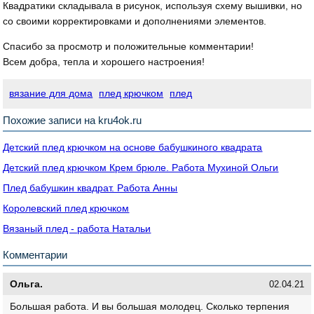
Квадратики складывала в рисунок, используя схему вышивки, но
со своими корректировками и дополнениями элементов.
Спасибо за просмотр и положительные комментарии!
Всем добра, тепла и хорошего настроения!
вязание для дома
плед крючком
плед
Похожие записи на kru4ok.ru
Детский плед крючком на основе бабушкиного квадрата
Детский плед крючком Крем брюле. Работа Мухиной Ольги
Плед бабушкин квадрат. Работа Анны
Королевский плед крючком
Вязаный плед - работа Натальи
Комментарии
Ольга.
02.04.21
Большая работа. И вы большая молодец. Сколько терпения