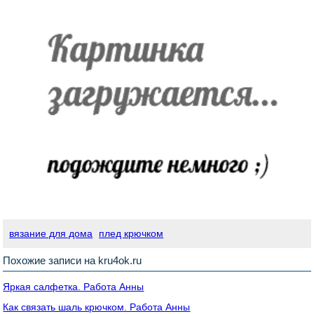
вязание для дома
плед крючком
Похожие записи на kru4ok.ru
Яркая салфетка. Работа Анны
Как связать шаль крючком. Работа Анны