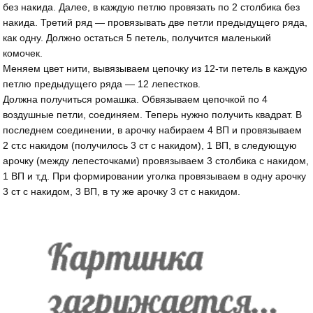
без накида. Далее, в каждую петлю провязать по 2 столбика без
накида. Третий ряд — провязывать две петли предыдущего ряда,
как одну. Должно остаться 5 петель, получится маленький
комочек.
Меняем цвет нити, вывязываем цепочку из 12-ти петель в каждую
петлю предыдущего ряда — 12 лепестков.
Должна получиться ромашка. Обвязываем цепочкой по 4
воздушные петли, соединяем. Теперь нужно получить квадрат. В
последнем соединении, в арочку набираем 4 ВП и провязываем
2 ст.с накидом (получилось 3 ст с накидом), 1 ВП, в следующую
арочку (между лепесточками) провязываем 3 столбика с накидом,
1 ВП и т,д. При формировании уголка провязываем в одну арочку
3 ст с накидом, 3 ВП, в ту же арочку 3 ст с накидом.