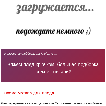
интересная подборка на kru4ok.ru !!!
Вяжем плед крючком, большая подборка
схем и описаний
Схема мотива для пледа
Для серединки связать цепочку из 2-х петель, затем 5 столбиков