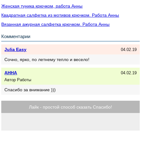
Женская туника крючком, работа Анны
Квадратная салфетка из мотивов крючком. Работа Анны
Вязанная ажурная салфетка крючком. Работа Анны
Комментарии
Julia Easy
04.02.19
Сочно, ярко, по летнему тепло и весело!
АННА
04.02.19
Автор Работы
Спасибо за внимание )))
Лайк - простой способ сказать Спасибо!