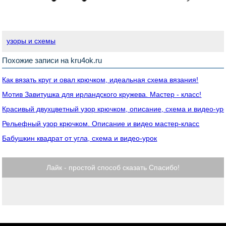
узоры и схемы
Похожие записи на kru4ok.ru
Как вязать круг и овал крючком, идеальная схема вязания!
Мотив Завитушка для ирландского кружева. Мастер - класс!
Красивый двухцветный узор крючком, описание, схема и видео-ур
Рельефный узор крючком. Описание и видео мастер-класс
Бабушкин квадрат от угла, схема и видео-урок
Лайк - простой способ сказать Спасибо!