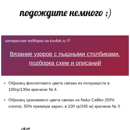
интересная подборка на kru4ok.ru !!!
Вязание узоров с пышными столбиками,
подборка схем и описаний
Образец фиолетового цвета связан из полушерсти в
100гр/130м крючком № 4.
Образец оранжевого цвета связан из Nako Calliko (50%
хлопок, 50% премиум акрил, в 100 гр/245 м) крючком № 3.