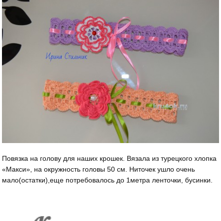
Повязка на голову для наших крошек. Вязала из турецкого хлопка
«Макси», на окружность головы 50 см. Ниточек ушло очень
мало(остатки),еще потребовалось до 1метра ленточки, бусинки.