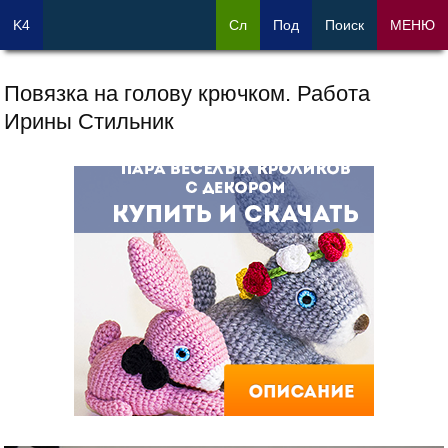
K4
Сл
Под
Поиск
МЕНЮ
Повязка на голову крючком. Работа
Ирины Стильник