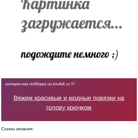
интересная подборка на kru4ok.ru !!!
Вяжем красивые и модные повязки на
голову крючком
Схемы вязания: