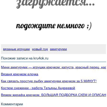
вязаные игрушки
новый год
амигуруми
Похожие записи на kru4ok.ru
Мини амигуруми — игрушки крючком: капуста, красный перец, нар
Вязаня крючком елочка
Как связать простую рыбку амигуруми крючком за 5 МИНУТ!
Костюм снежинки - работа Татьяны Андреевой
Вяжем жирафа крючком. БОЛЬШАЯ ПОДБОРКА СХЕМ И ОПИСАН
Комментарии