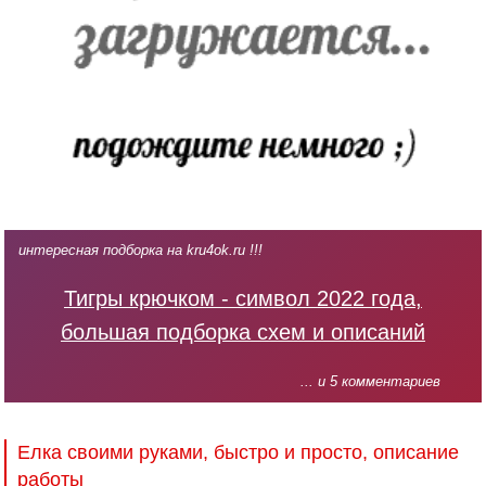
интересная подборка на kru4ok.ru !!!
Тигры крючком - символ 2022 года,
большая подборка схем и описаний
... и 5 комментариев
Елка своими руками, быстро и просто, описание
работы