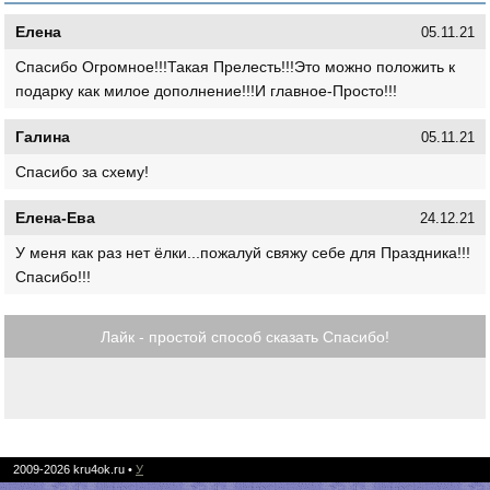
Елена
05.11.21
Спасибо Огромное!!!Такая Прелесть!!!Это можно положить к
подарку как милое дополнение!!!И главное-Просто!!!
Галина
05.11.21
Спасибо за схему!
Елена-Ева
24.12.21
У меня как раз нет ёлки...пожалуй свяжу себе для Праздника!!!
Спасибо!!!
Лайк - простой способ сказать Спасибо!
2009-2026
kru4ok.ru
•
У