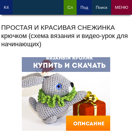
K4
Сл
Под
Поиск
МЕНЮ
ПРОСТАЯ И КРАСИВАЯ СНЕЖИНКА
крючком (схема вязания и видео-урок для
начинающих)