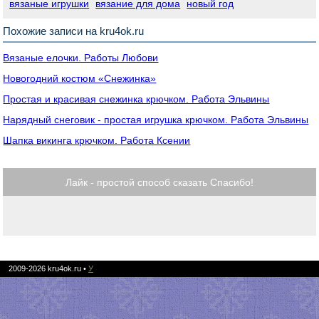
вязаные игрушки
вязание для дома
новый год
Похожие записи на kru4ok.ru
Вязаные елочки. Работы Любови
Новогодний костюм «Снежинка»
Простая и красивая снежинка крючком. Работа Эльвины
Нарядный снеговик - простая игрушка крючком. Работа Эльвины
Шапка викинга крючком. Работа Ксении
Лайк - простой способ сказать Спасибо!
2009-2026
kru4ok.ru
•
У