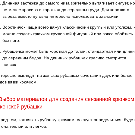
Длинная застежка до самого низа зрительно вытягивает силуэт, н
не менее красива и короткая до середины груди. Для короткого
выреза вместо пуговиц интересно использовать завязочки.
Воротничок чаще всего вяжут классический круглый или уголком, 
можно создать крючком кружевной фигурный или вовсе обойтись
без него.
Рубашечка может быть короткая до талии, стандартная или длин
до середины бедра. На длинных рубашках красиво смотрится
поясок.
тересно выглядят на женских рубашках сочетания двух или более
дов вязки крючком.
Выбор материалов для создания связанной крючком
женской рубашки
ред тем, как вязать рубашку крючком, следует определиться, будет
 она теплой или лёгкой.