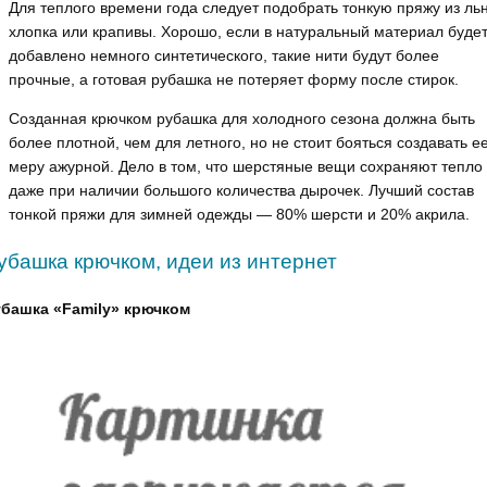
Для теплого времени года следует подобрать тонкую пряжу из ль
хлопка или крапивы. Хорошо, если в натуральный материал буде
добавлено немного синтетического, такие нити будут более
прочные, а готовая рубашка не потеряет форму после стирок.
Созданная крючком рубашка для холодного сезона должна быть
более плотной, чем для летного, но не стоит бояться создавать ее
меру ажурной. Дело в том, что шерстяные вещи сохраняют тепло
даже при наличии большого количества дырочек. Лучший состав
тонкой пряжи для зимней одежды — 80% шерсти и 20% акрила.
убашка крючком, идеи из интернет
башка «Family» крючком