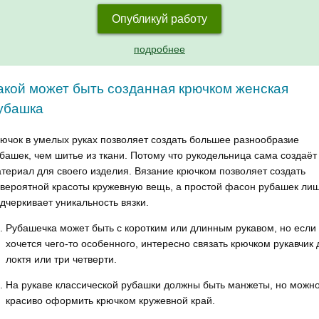
Опубликуй работу
подробнее
акой может быть созданная крючком женская
убашка
ючок в умелых руках позволяет создать большее разнообразие
башек, чем шитье из ткани. Потому что рукодельница сама создаёт
териал для своего изделия. Вязание крючком позволяет создать
вероятной красоты кружевную вещь, а простой фасон рубашек ли
дчеркивает уникальность вязки.
Рубашечка может быть с коротким или длинным рукавом, но если
хочется чего-то особенного, интересно связать крючком рукавчик 
локтя или три четверти.
На рукаве классической рубашки должны быть манжеты, но можн
красиво оформить крючком кружевной край.