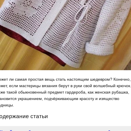
жет ли самая простая вещь стать настоящим шедевром? Конечно,
жет, если мастерицы вязания берут в руки свой волшебный крючок
же такой обыкновенный предмет гардероба, как женская рубашка,
ановится украшением, подчёркивающим красоту и изящество
дницы.
одержание статьи