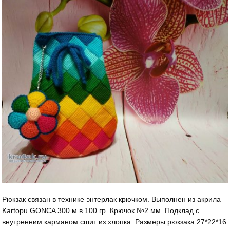
Рюкзак связан в технике энтерлак крючком. Выполнен из акрила
Kartopu GONCA 300 м в 100 гр. Крючок №2 мм. Подклад с
внутренним карманом сшит из хлопка. Размеры рюкзака 27*22*16