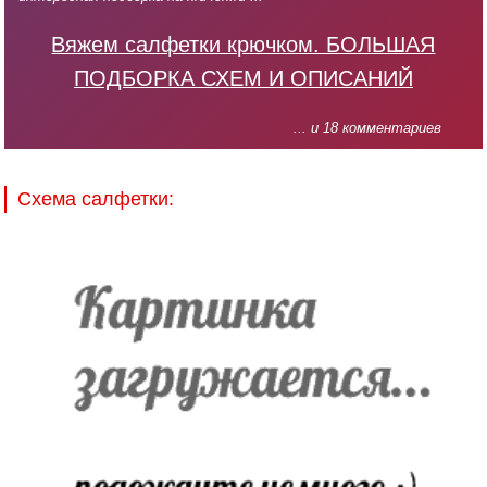
Вяжем салфетки крючком. БОЛЬШАЯ
ПОДБОРКА СХЕМ И ОПИСАНИЙ
... и 18 комментариев
Схема салфетки: