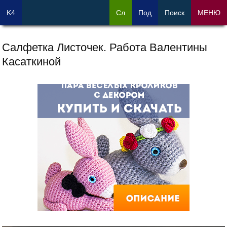
K4
Сл
Под
Поиск
МЕНЮ
Салфетка Листочек. Работа Валентины
Касаткиной