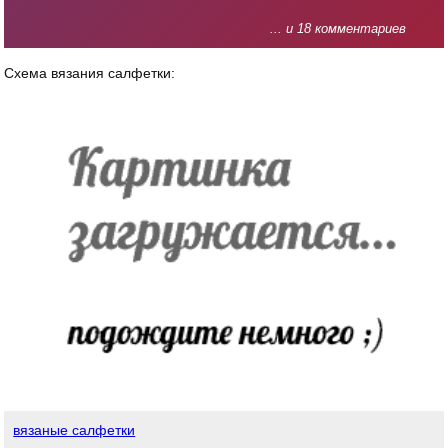
... и 18 комментариев
Схема вязания салфетки:
вязаные салфетки