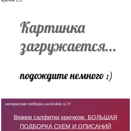
интересная подборка на kru4ok.ru !!!
Вяжем салфетки крючком. БОЛЬШАЯ
ПОДБОРКА СХЕМ И ОПИСАНИЙ