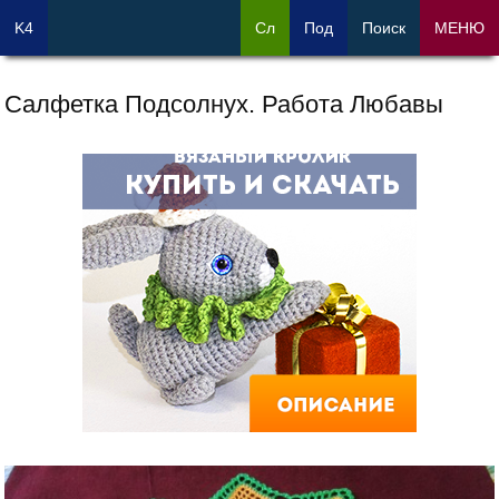
K4
Сл
Под
Поиск
МЕНЮ
Салфетка Подсолнух. Работа Любавы