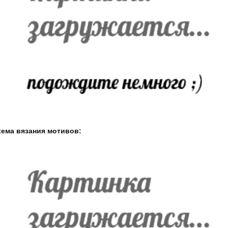
ема вязания мотивов: