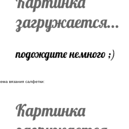
ема вязания салфетки: