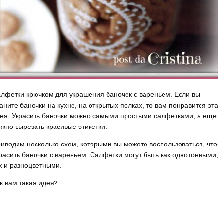
лфетки крючком для украшения баночек с вареньем. Если вы
аните баночки на кухне, на открытых полках, то вам понравится эта
ея. Украсить баночки можно самыми простыми салфетками, а еще
жно вырезать красивые этикетки.
иводим несколько схем, которыми вы можете воспользоваться, чт
расить баночки с вареньем. Салфетки могут быть как однотонными,
к и разноцветными.
к вам такая идея?