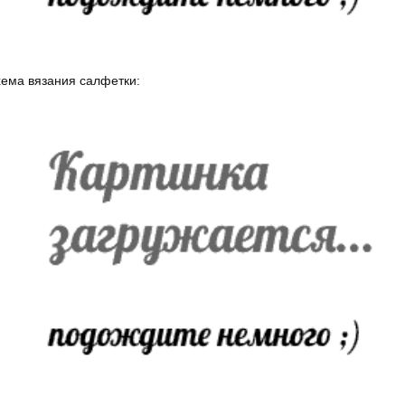
ема вязания салфетки: