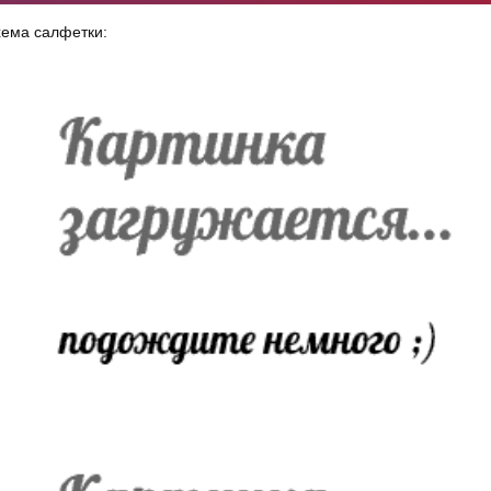
ема салфетки: