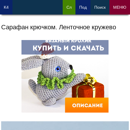
K4
Сл
Под
Поиск
МЕНЮ
Сарафан крючком. Ленточное кружево