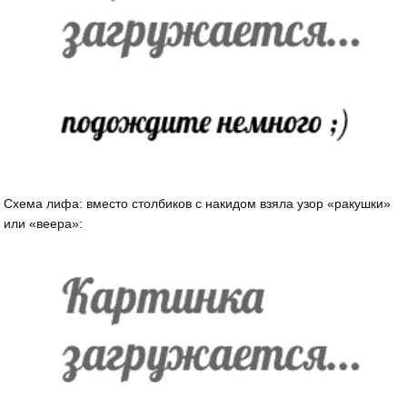
Схема лифа: вместо столбиков с накидом взяла узор «ракушки»
или «веера»: