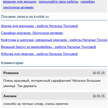
вязание для женщин
присылайте свои работы
сарафан
ленточное кружево
Похожие записи на kru4ok.ru
Шапка для малышки - работа Натальи Трусовой
Сарафан крючком. Ленточное кружево
Кофточка и шапочка, связанные крючком - работы Натальи Трусов
Вязаный бактус из микрофибры - работа Натальи Трусовой
Юбочка для девочки - работа Натальи Трусовой
Комментарии
Ромашка
16.01.15
Очень красивый, интересный сарафанчик! Наталья большая
умница. Так держать.
Аноним
16.01.15
спасибо за теплые слова, очень приятно