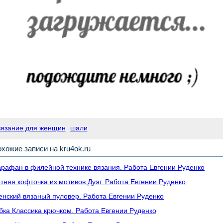
вязание для женщин
шали
хожие записи на kru4ok.ru
рафан в филейной технике вязания. Работа Евгении Руденко
тняя кофточка из мотивов Дуэт. Работа Евгении Руденко
нский вязаный пуловер. Работа Евгении Руденко
ка Классика крючком. Работа Евгении Руденко