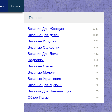
рки
Поиск
Главное
Вязание Для Женщин
2357
Вязание Для Детей
1345
Вязаные Игрушки
781
Вязаные Салфетки
454
Вязание Для Дома
451
Подборки
350
Вязаные Сумки
242
Вязаные Мелочи
94
Вязаные Украшения
76
Вязание Для Мужчин
70
Вязание Для Начинающих
65
Обзор Пряжи
19