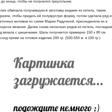
 до конца, чтобы не получился треугольник.
лее обвязала получившуюся заготовку рядами из петель, таким
разом, чтобы придать ей полукруглую форму, потом сделала ряд и
еточных мотивов по схеме Марии Радугиной, присоединяла их в
оцессе вязания. Далее снова несколько рядов из петель, последни
д вязала с шишечками. Шаль получается примерно 150 х 80 см.
сход пряжи на готовое изделие 200 гр. (500-550 м. в 100 гр.)