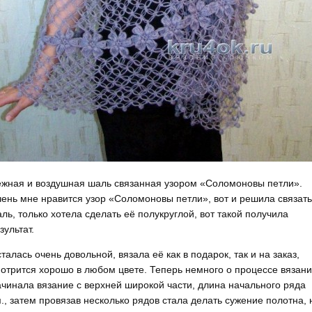
жная и воздушная шаль связанная узором «Соломоновы петли».
ень мне нравится узор «Соломоновы петли», вот и решила связать
ль, только хотела сделать её полукруглой, вот такой получила
зультат.
талась очень довольной, вязала её как в подарок, так и на заказ,
отрится хорошо в любом цвете. Теперь немного о процессе вязани
чинала вязание с верхней широкой части, длина начального ряда
., затем провязав несколько рядов стала делать сужение полотна, 