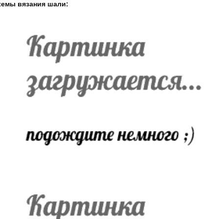
хемы вязания шали: