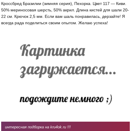
Кроссбред Бразилии (зимняя серия), Пехорка. Цвет 117 — Киви.
50% мериносовая шерсть, 50% акрил. Длина кистей для шали 20-
22 см. Крючок 2,5 мм. Если вам шаль понравилась, дерзайте! Я
всегда рада поделиться своим опытом. Желаю успеха!
интересная подборка на kru4ok.ru !!!