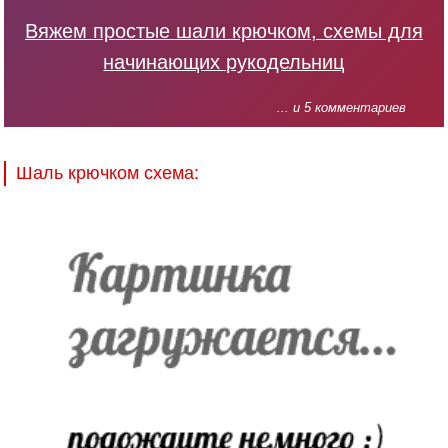
Вяжем простые шали крючком, схемы для
начинающих рукодельниц
... и 5 комментариев
Шаль крючком схема: