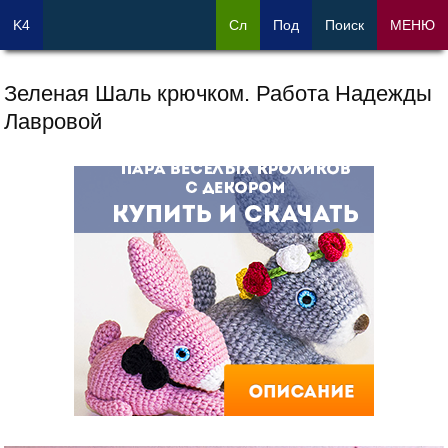
K4
Сл
Под
Поиск
МЕНЮ
Зеленая Шаль крючком. Работа Надежды
Лавровой