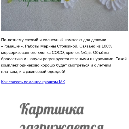
По-летнему свежий и солнечный комплект для девочки —
«Ромашки». Работы Марины Стоякиной. Связано из 100%
мерсеризованного хлопка СОСО, крючок №1,5. Объёмы
браслетика и шапули регулируются вязаными шнурочками. Такой
комплект одинаково хорошо будет смотреться и с летним
платьем, и с джинсовой одеждой!
Как связать ромашку крючком МК