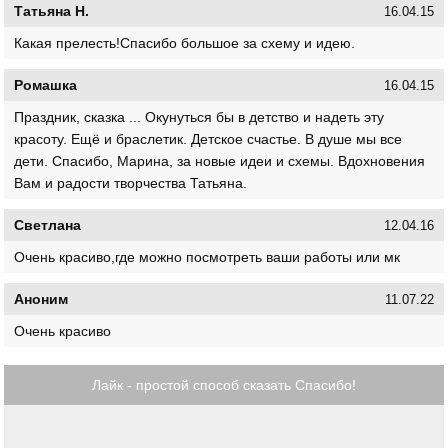
Татьяна Н.
16.04.15
Какая прелесть!Спасибо большое за схему и идею.
Ромашка
16.04.15
Праздник, сказка ... Окунуться бы в детство и надеть эту
красоту. Ещё и браслетик. Детское счастье. В душе мы все
дети. Спасибо, Марина, за новые идеи и схемы. Вдохновения
Вам и радости творчества Татьяна.
Светлана
12.04.16
Очень красиво,где можно посмотреть ваши работы или мк
Аноним
11.07.22
Очень красиво
Лайк - простой способ сказать Спасибо!