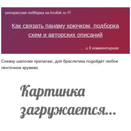
интересная подборка на kru4ok.ru !!!
Как связать панаму крючком, подборка
схем и авторских описаний
... и 9 комментариев
Схемку шапочки прилагаю, для браслетика подойдёт любое
ленточное кружево.