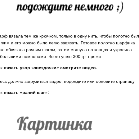
рф вязала тем же крючком, только в одну нить, чтобы полотно бы
гким и его можно было легко завязать. Готовое полотно шарфика
же обвязала рачьим шагом, затем стянула на концах и украсила
большими помпонами. Всего ушло 300 гр. пряжи.
к вязать узор «звездочки» смотрите видео:
есь должно загрузиться видео, подождите или обновите страницу.
к вязать «рачий шаг»: