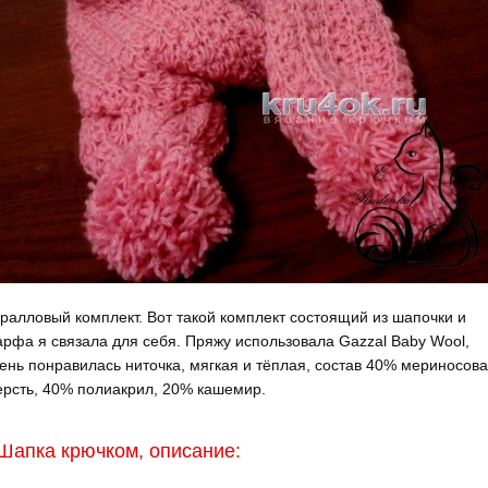
ралловый комплект. Вот такой комплект состоящий из шапочки и
рфа я связала для себя. Пряжу использовала Gazzal Baby Wool,
ень понравилась ниточка, мягкая и тёплая, состав 40% мериносов
рсть, 40% полиакрил, 20% кашемир.
Шапка крючком, описание: