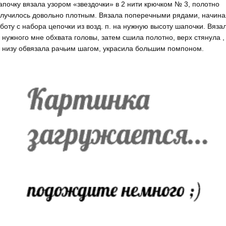
почку вязала узором «звездочки» в 2 нити крючком № 3, полотно
лучилось довольно плотным. Вязала поперечными рядами, начина
боту с набора цепочки из возд. п. на нужную высоту шапочки. Вяза
 нужного мне обхвата головы, затем сшила полотно, верх стянула ,
 низу обвязала рачьим шагом, украсила большим помпоном.