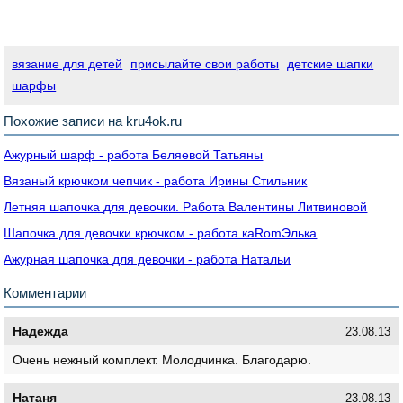
вязание для детей
присылайте свои работы
детские шапки
шарфы
Похожие записи на kru4ok.ru
Ажурный шарф - работа Беляевой Татьяны
Вязаный крючком чепчик - работа Ирины Стильник
Летняя шапочка для девочки. Работа Валентины Литвиновой
Шапочка для девочки крючком - работа кaRomЭлькa
Ажурная шапочка для девочки - работа Натальи
Комментарии
Надежда
23.08.13
Очень нежный комплект. Молодчинка. Благодарю.
Натаня
23.08.13