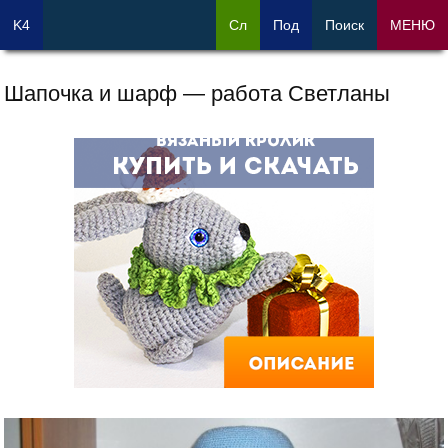
K4
Сл
Под
Поиск
МЕНЮ
Шапочка и шарф — работа Светланы