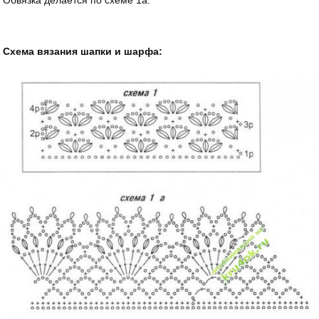
Схема вязания шапки и шарфа: