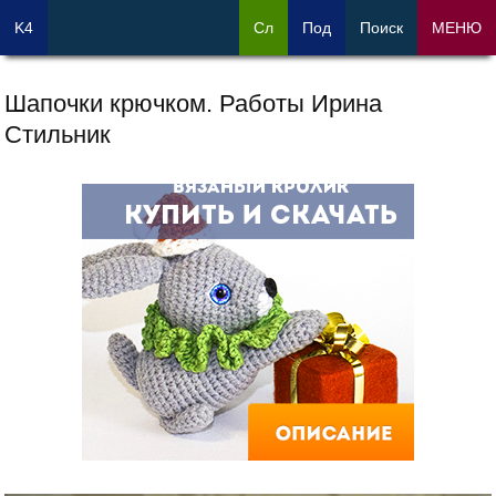
K4
Сл
Под
Поиск
МЕНЮ
Шапочки крючком. Работы Ирина
Стильник