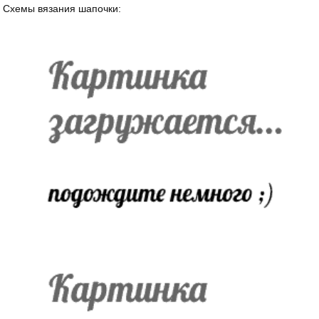
Схемы вязания шапочки: