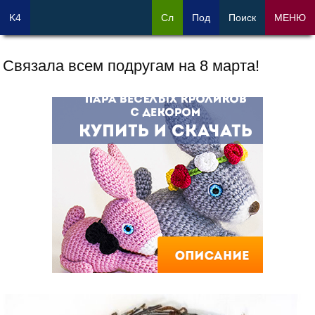
K4
Сл
Под
Поиск
МЕНЮ
Связала всем подругам на 8 марта!