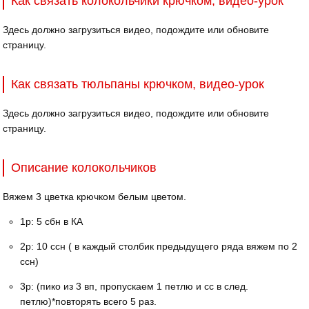
Как связать колокольчики крючком, видео-урок
Здесь должно загрузиться видео, подождите или обновите
страницу.
Как связать тюльпаны крючком, видео-урок
Здесь должно загрузиться видео, подождите или обновите
страницу.
Описание колокольчиков
Вяжем 3 цветка крючком белым цветом.
1р: 5 сбн в КА
2р: 10 ссн ( в каждый столбик предыдущего ряда вяжем по 2
ссн)
3р: (пико из 3 вп, пропускаем 1 петлю и сс в след.
петлю)*повторять всего 5 раз.