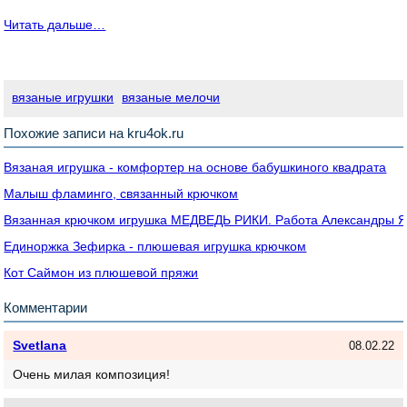
Читать дальше…
вязаные игрушки
вязаные мелочи
Похожие записи на kru4ok.ru
Вязаная игрушка - комфортер на основе бабушкиного квадрата
Малыш фламинго, связанный крючком
Вязанная крючком игрушка МЕДВЕДЬ РИКИ. Работа Александры 
Единоржка Зефирка - плюшевая игрушка крючком
Кот Саймон из плюшевой пряжи
Комментарии
Svetlana
08.02.22
Очень милая композиция!