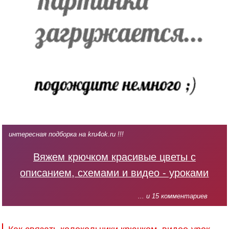
интересная подборка на kru4ok.ru !!!
Вяжем крючком красивые цветы с
описанием, схемами и видео - уроками
... и 15 комментариев