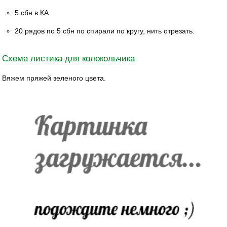
5 сбн в КА
20 рядов по 5 сбн по спирали по кругу, нить отрезать.
Схема листика для колокольчика
Вяжем пряжей зеленого цвета.