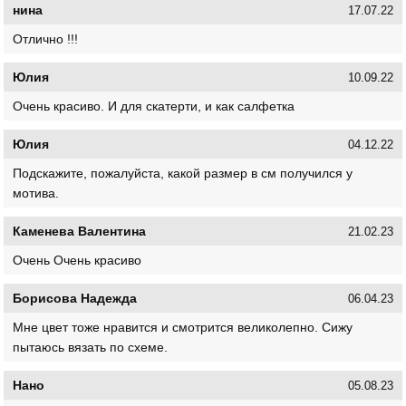
нина
17.07.22
Отлично !!!
Юлия
10.09.22
Очень красиво. И для скатерти, и как салфетка
Юлия
04.12.22
Подскажите, пожалуйста, какой размер в см получился у
мотива.
Каменева Валентина
21.02.23
Очень Очень красиво
Борисова Надежда
06.04.23
Мне цвет тоже нравится и смотрится великолепно. Сижу
пытаюсь вязать по схеме.
Нано
05.08.23