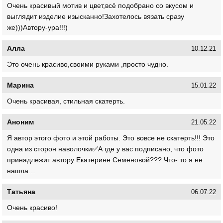
Очень красивый мотив и цвет,всё подобрано со вкусом и
выглядит изделие изысканно!Захотелось вязать сразу
же)))Автору-ура!!!)
Алла
10.12.21
Это очень красиво,своими руками ,просто чудно.
Марина
15.01.22
Очень красивая, стильная скатерть.
Аноним
21.05.22
Я автор этого фото и этой работы. Это вовсе не скатерть!!! Это
одна из сторон наволочки✅А где у вас подписано, что фото
принадлежит автору Екатерине Семеновой??? Что- то я не
нашла…
Татьяна
06.07.22
Очень красиво!