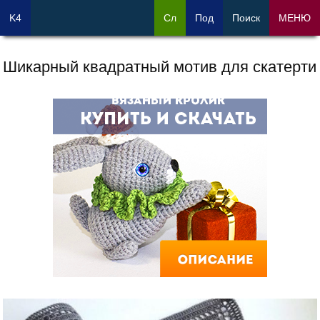
K4
Сл
Под
Поиск
МЕНЮ
Шикарный квадратный мотив для скатерти