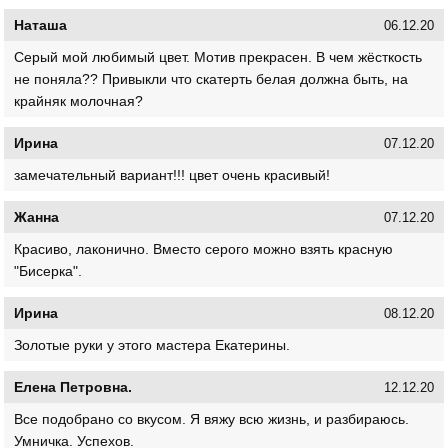
Наташа
06.12.20
Серый мой любимый цвет. Мотив прекрасен. В чем жёсткость
не поняла?? Привыкли что скатерть белая должна быть, на
крайняк молочная?
Ирина
07.12.20
замечательный вариант!!! цвет очень красивый!
Жанна
07.12.20
Красиво, лаконично. Вместо серого можно взять красную
"Бисерка".
Ирина
08.12.20
Золотые руки у этого мастера Екатерины.
Елена Петровна.
12.12.20
Все подобрано со вкусом. Я вяжу всю жизнь, и разбираюсь.
Умничка. Успехов.