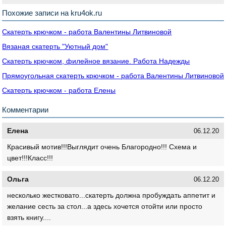
Похожие записи на kru4ok.ru
Скатерть крючком - работа Валентины Литвиновой
Вязаная скатерть "Уютный дом"
Скатерть крючком, филейное вязание. Работа Надежды
Прямоугольная скатерть крючком - работа Валентины Литвиновой
Скатерть крючком - работа Елены
Комментарии
Елена
06.12.20
Красивый мотив!!!Выглядит очень Благородно!!! Схема и
цвет!!!Класс!!!
Ольга
06.12.20
несколько жестковато...скатерть должна пробуждать аппетит и
желание сесть за стол...а здесь хочется отойти или просто
взять книгу....