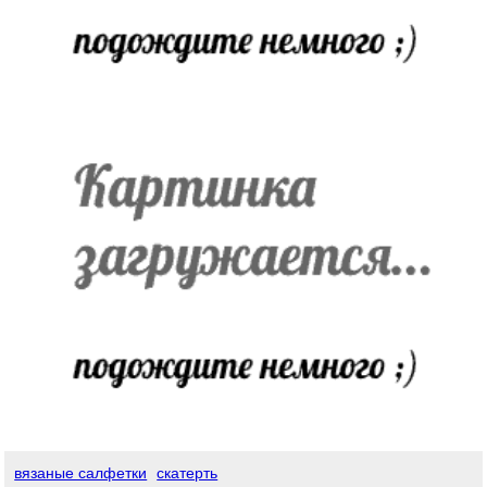
вязаные салфетки
скатерть