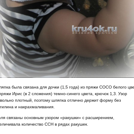
япка была связана для дочки (1,5 года) из пряжи СОСО белого цв
пряжи Ирис (в 2 сложения) темно-синего цвета, крючок 1,3. Узор
вольно плотный, поэтому шляпка отлично держит форму без
гилина и накрахмаливания.
ля связаны основным узором «ракушки» с расширением,
еличивала количество ССН в рядах ракушек.